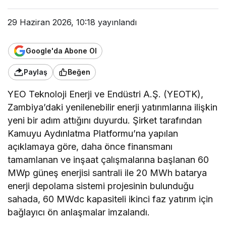
29 Haziran 2026, 10:18
yayınlandı
Google'da Abone Ol
Paylaş
Beğen
YEO Teknoloji Enerji ve Endüstri A.Ş. (YEOTK),
Zambiya’daki yenilenebilir enerji yatırımlarına ilişkin
yeni bir adım attığını duyurdu. Şirket tarafından
Kamuyu Aydınlatma Platformu’na yapılan
açıklamaya göre, daha önce finansmanı
tamamlanan ve inşaat çalışmalarına başlanan 60
MWp güneş enerjisi santrali ile 20 MWh batarya
enerji depolama sistemi projesinin bulunduğu
sahada, 60 MWdc kapasiteli ikinci faz yatırım için
bağlayıcı ön anlaşmalar imzalandı.