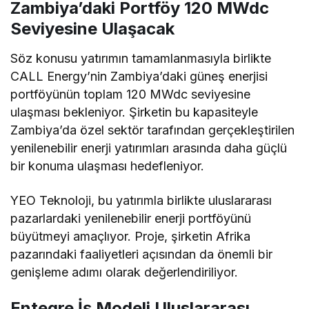
Zambiya’daki Portföy 120 MWdc
Seviyesine Ulaşacak
Söz konusu yatırımın tamamlanmasıyla birlikte
CALL Energy’nin Zambiya’daki güneş enerjisi
portföyünün toplam 120 MWdc seviyesine
ulaşması bekleniyor. Şirketin bu kapasiteyle
Zambiya’da özel sektör tarafından gerçekleştirilen
yenilenebilir enerji yatırımları arasında daha güçlü
bir konuma ulaşması hedefleniyor.
YEO Teknoloji, bu yatırımla birlikte uluslararası
pazarlardaki yenilenebilir enerji portföyünü
büyütmeyi amaçlıyor. Proje, şirketin Afrika
pazarındaki faaliyetleri açısından da önemli bir
genişleme adımı olarak değerlendiriliyor.
Entegre İş Modeli Uluslararası