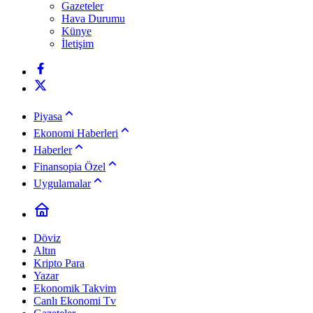
Gazeteler
Hava Durumu
Künye
İletişim
Piyasa
Ekonomi Haberleri
Haberler
Finansopia Özel
Uygulamalar
Döviz
Altın
Kripto Para
Yazar
Ekonomik Takvim
Canlı Ekonomi Tv