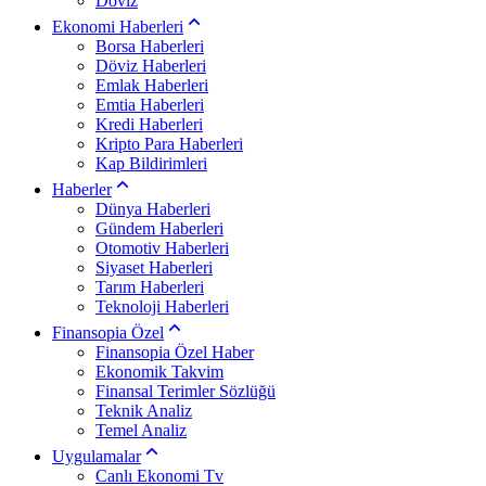
Döviz
Ekonomi Haberleri
Borsa Haberleri
Döviz Haberleri
Emlak Haberleri
Emtia Haberleri
Kredi Haberleri
Kripto Para Haberleri
Kap Bildirimleri
Haberler
Dünya Haberleri
Gündem Haberleri
Otomotiv Haberleri
Siyaset Haberleri
Tarım Haberleri
Teknoloji Haberleri
Finansopia Özel
Finansopia Özel Haber
Ekonomik Takvim
Finansal Terimler Sözlüğü
Teknik Analiz
Temel Analiz
Uygulamalar
Canlı Ekonomi Tv