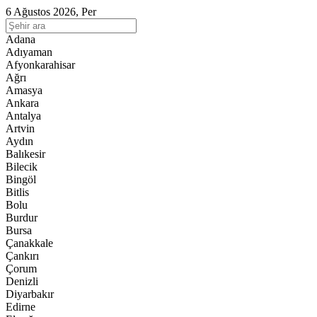
6 Ağustos 2026, Per
Adana
Adıyaman
Afyonkarahisar
Ağrı
Amasya
Ankara
Antalya
Artvin
Aydın
Balıkesir
Bilecik
Bingöl
Bitlis
Bolu
Burdur
Bursa
Çanakkale
Çankırı
Çorum
Denizli
Diyarbakır
Edirne