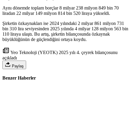
Aynı dönemde toplam borçlar 8 milyar 238 milyon 849 bin 70
liradan 22 milyar 149 milyon 814 bin 520 liraya yükseldi.
Şirketin özkaynakları ise 2024 yılındaki 2 milyar 861 milyon 731
bin 310 lira seviyesinden 2025 yılında 4 milyar 128 milyon 563 bin
110 liraya ulaştı. Bu artış, şirketin bilançosunda özkaynak
büyüklüğünün de güçlendiğini ortaya koydu.
Yeo Teknoloji (YEOTK) 2025 yılı 4. çeyrek bilançosunu
açıkladı
Paylaş
Benzer Haberler