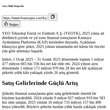
veya linki kopyala
Beğen
YEO Teknoloji Enerji ve Endüstri A.Ş. (YEOTK), 2025 yılına ait
dördüncü çeyrek ve yıl sonu finansal sonuçlarını Kamuyu
Aydınlatma Platformu (KAP) üzerinden duyurdu. Açıklanan
bilançoya göre şirket, 2025 yılının tamamında net kârını bir önceki
yıla göre artırmayı başardı.
Şirket, 1 Ocak 2025 – 31 Aralık 2025 döneminde toplam 1 milyar
477 milyon 665 bin 556 lira net kâr elde etti. 2024 yılının aynı
döneminde 1 milyar 172 milyon 970 bin 28 lira net kâr açıklayan
şirketin yıllık kârı yaklaşık yüzde 26 artış gösterdi.
Satış Gelirlerinde Güçlü Artış
Şirketin finansal sonuçlarına göre satış gelirlerinde önemli bir
büyüme kaydedildi. 2024 yılında 9 milyar 927 milyon 919 bin 583
lira olan satışlar, 2025 yılında 16 milyar 733 milyon 157 bin 490
liraya yükseldi. Böylece şirketin hasılatı yıllık bazda yaklaşık yüzde