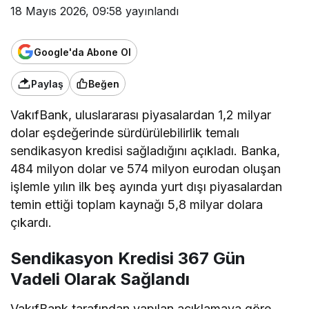
18 Mayıs 2026, 09:58
yayınlandı
Google'da Abone Ol
Paylaş
Beğen
VakıfBank, uluslararası piyasalardan 1,2 milyar
dolar eşdeğerinde sürdürülebilirlik temalı
sendikasyon kredisi sağladığını
açıkladı
. Banka,
484 milyon dolar ve 574 milyon eurodan oluşan
işlemle yılın ilk beş ayında yurt dışı piyasalardan
temin ettiği toplam kaynağı 5,8 milyar dolara
çıkardı.
Sendikasyon Kredisi 367 Gün
Vadeli Olarak Sağlandı
VakıfBank tarafından yapılan açıklamaya göre,