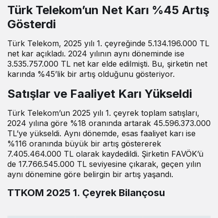
Türk Telekom’un Net Karı %45 Artış
Gösterdi
Türk Telekom, 2025 yılı 1. çeyreğinde 5.134.196.000 TL
net kar
açıkladı
. 2024 yılının aynı döneminde ise
3.535.757.000 TL net kar elde edilmişti. Bu, şirketin net
karında %45’lik bir artış olduğunu gösteriyor.
Satışlar ve Faaliyet Karı Yükseldi
Türk Telekom’un 2025 yılı 1. çeyrek toplam satışları,
2024 yılına göre %18 oranında artarak 45.596.373.000
TL’ye yükseldi. Aynı dönemde, esas faaliyet karı ise
%116 oranında büyük bir artış göstererek
7.405.464.000 TL olarak kaydedildi. Şirketin FAVÖK’ü
de 17.766.545.000 TL seviyesine çıkarak, geçen yılın
aynı dönemine göre belirgin bir artış yaşandı.
TTKOM 2025 1. Çeyrek Bilançosu