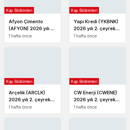
Kap Bildirimleri
Kap Bildirimleri
Afyon Çimento
Yapı Kredi (YKBNK)
(AFYON) 2026 yılı 2.
2026 yılı 2. çeyrek
çeyrek bilançosunu
bilançosunu açıkladı
1 hafta önce
1 hafta önce
açıkladı
Kap Bildirimleri
Kap Bildirimleri
Arçelik (ARCLK)
CW Enerji (CWENE)
2026 yılı 2. çeyrek
2026 yılı 2. çeyrek
bilançosunu açıkladı
bilançosunu açıkladı
1 hafta önce
1 hafta önce