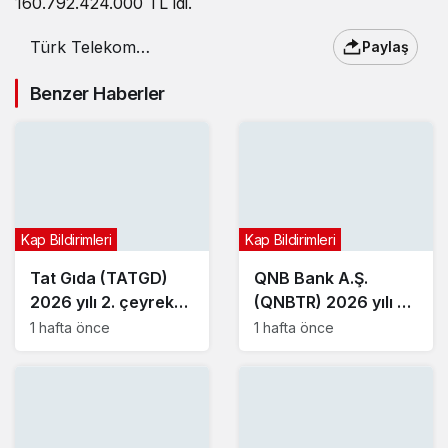
160.792.424.000 TL idi.
Türk Telekom
Paylaş
(TTKOM) 2025 yılı 1.
çeyrek bilançosunu
Benzer Haberler
açıkladı
Kap Bildirimleri
Kap Bildirimleri
Tat Gıda (TATGD)
QNB Bank A.Ş.
2026 yılı 2. çeyrek
(QNBTR) 2026 yılı 2.
bilançosunu açıkladı
çeyrek bilançosunu
1 hafta önce
1 hafta önce
açıkladı