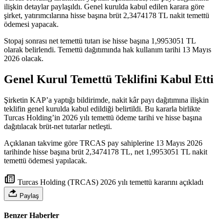
ilişkin detaylar paylaşıldı. Genel kurulda kabul edilen karara göre
şirket, yatırımcılarına hisse başına brüt 2,3474178 TL nakit temettü
ödemesi yapacak.
Stopaj sonrası net temettü tutarı ise hisse başına 1,9953051 TL
olarak belirlendi. Temettü dağıtımında hak kullanım tarihi 13 Mayıs
2026 olacak.
Genel Kurul Temettü Teklifini Kabul Etti
Şirketin KAP’a yaptığı bildirimde, nakit kâr payı dağıtımına ilişkin
teklifin genel kurulda kabul edildiği belirtildi. Bu kararla birlikte
Turcas Holding’in 2026 yılı temettü ödeme tarihi ve hisse başına
dağıtılacak brüt-net tutarlar netleşti.
Açıklanan takvime göre TRCAS pay sahiplerine 13 Mayıs 2026
tarihinde hisse başına brüt 2,3474178 TL, net 1,9953051 TL nakit
temettü ödemesi yapılacak.
Turcas Holding (TRCAS) 2026 yılı temettü kararını açıkladı
Paylaş
Benzer Haberler