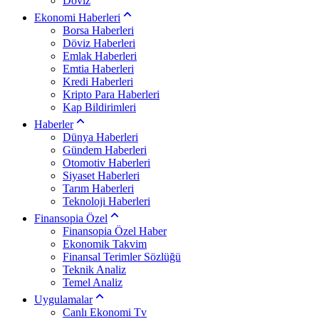
Döviz
Ekonomi Haberleri
Borsa Haberleri
Döviz Haberleri
Emlak Haberleri
Emtia Haberleri
Kredi Haberleri
Kripto Para Haberleri
Kap Bildirimleri
Haberler
Dünya Haberleri
Gündem Haberleri
Otomotiv Haberleri
Siyaset Haberleri
Tarım Haberleri
Teknoloji Haberleri
Finansopia Özel
Finansopia Özel Haber
Ekonomik Takvim
Finansal Terimler Sözlüğü
Teknik Analiz
Temel Analiz
Uygulamalar
Canlı Ekonomi Tv