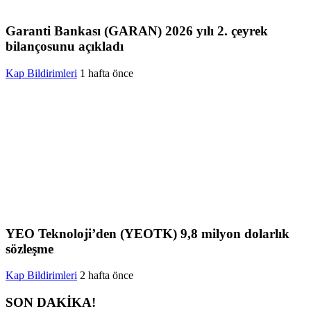
Garanti Bankası (GARAN) 2026 yılı 2. çeyrek
bilançosunu açıkladı
Kap Bildirimleri
1 hafta önce
YEO Teknoloji’den (YEOTK) 9,8 milyon dolarlık
sözleşme
Kap Bildirimleri
2 hafta önce
SON DAKİKA!