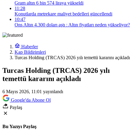
Gram altın 6 bin 574 liraya yükseldi
11:28
Konutlarda metrekare maliyet bedelleri güncellendi
10:47
Ons Altın 4.300 doları aştı : Altın fiyatları neden yükseliyor?
Haberler
Kap Bildirimleri
Turcas Holding (TRCAS) 2026 yılı temettü kararını açıkladı
Turcas Holding (TRCAS) 2026 yılı
temettü kararını açıkladı
6 Mayıs 2026, 11:01
yayınlandı
Google'da Abone Ol
Paylaş
Bu Yazıyı Paylaş