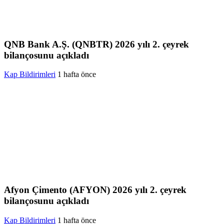
QNB Bank A.Ş. (QNBTR) 2026 yılı 2. çeyrek
bilançosunu açıkladı
Kap Bildirimleri
1 hafta önce
Afyon Çimento (AFYON) 2026 yılı 2. çeyrek
bilançosunu açıkladı
Kap Bildirimleri
1 hafta önce