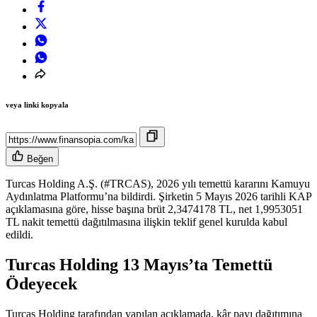
veya linki kopyala
Beğen
Turcas Holding A.Ş. (#TRCAS), 2026 yılı temettü kararını Kamuyu
Aydınlatma Platformu’na bildirdi. Şirketin 5 Mayıs 2026 tarihli KAP
açıklamasına göre, hisse başına brüt 2,3474178 TL, net 1,9953051
TL nakit temettü dağıtılmasına ilişkin teklif genel kurulda kabul
edildi.
Turcas Holding 13 Mayıs’ta Temettü
Ödeyecek
Turcas Holding tarafından yapılan açıklamada, kâr payı dağıtımına