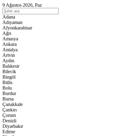
9 Ağustos 2026, Paz
Adana
Adıyaman
Afyonkarahisar
Ağrı
Amasya
Ankara
Antalya
Artvin
Aydın
Balıkesir
Bilecik
Bingöl
Bitlis
Bolu
Burdur
Bursa
Çanakkale
Çankırı
Çorum
Denizli
Diyarbakır
Edirne