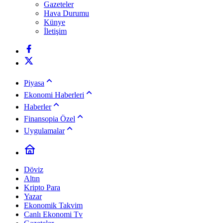
Gazeteler
Hava Durumu
Künye
İletişim
Piyasa
Ekonomi Haberleri
Haberler
Finansopia Özel
Uygulamalar
Döviz
Altın
Kripto Para
Yazar
Ekonomik Takvim
Canlı Ekonomi Tv