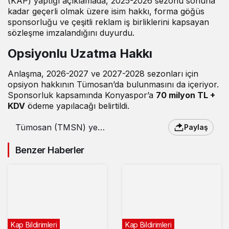
(KAP) yaptığı açıklamada, 2025-2026 sezonu sonuna
kadar geçerli olmak üzere isim hakkı, forma göğüs
sponsorluğu ve çeşitli reklam iş birliklerini kapsayan
sözleşme imzalandığını duyurdu.
Opsiyonlu Uzatma Hakkı
Anlaşma, 2026-2027 ve 2027-2028 sezonları için
opsiyon hakkının Tümosan’da bulunmasını da içeriyor.
Sponsorluk kapsamında Konyaspor’a
70 milyon TL +
KDV
ödeme yapılacağı belirtildi.
Tümosan (TMSN) yeni
Paylaş
sponsorluk anlaşması
imzaladı
Benzer Haberler
Kap Bildirimleri
Kap Bildirimleri