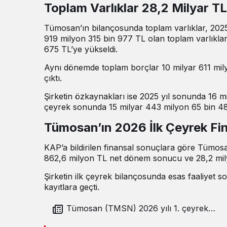
Toplam Varlıklar 28,2 Milyar TL
Tümosan’ın bilançosunda toplam varlıklar, 2025 
919 milyon 315 bin 977 TL olan toplam varlıklar
675 TL’ye yükseldi.
Aynı dönemde toplam borçlar 10 milyar 611 mil
çıktı.
Şirketin özkaynakları ise 2025 yıl sonunda 16 m
çeyrek sonunda 15 milyar 443 milyon 65 bin 48
Tümosan’ın 2026 İlk Çeyrek Fin
KAP’a bildirilen finansal sonuçlara göre Tümosan
862,6 milyon TL net dönem sonucu ve 28,2 mil
Şirketin ilk çeyrek bilançosunda esas faaliyet 
kayıtlara geçti.
Tümosan (TMSN) 2026 yılı 1. çeyrek
bilançosunu açıkladı