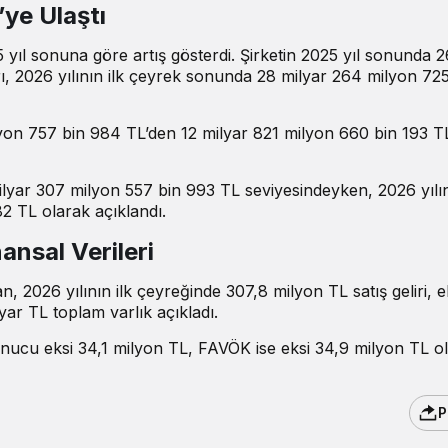
’ye Ulaştı
yıl sonuna göre artış gösterdi. Şirketin 2025 yıl sonunda 2
ı, 2026 yılının ilk çeyrek sonunda 28 milyar 264 milyon 725
yon 757 bin 984 TL’den 12 milyar 821 milyon 660 bin 193 T
ilyar 307 milyon 557 bin 993 TL seviyesindeyken, 2026 yılın
2 TL olarak açıklandı.
ansal Verileri
, 2026 yılının ilk çeyreğinde 307,8 milyon TL satış geliri, e
yar TL toplam varlık
açıkladı
.
sonucu eksi 34,1 milyon TL, FAVÖK ise eksi 34,9 milyon TL o
P