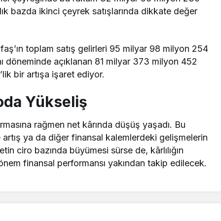
lık bazda ikinci çeyrek satışlarında dikkate değer
ofaş’ın toplam satış gelirleri 95 milyar 98 milyon 254
aynı döneminde açıklanan 81 milyar 373 milyon 452
ik bir artışa işaret ediyor.
roda Yükseliş
artırmasına rağmen net kârında düşüş yaşadı. Bu
 artış ya da diğer finansal kalemlerdeki gelişmelerin
rketin ciro bazında büyümesi sürse de, kârlılığın
dönem finansal performansı yakından takip edilecek.