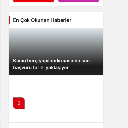
En Çok Okunan Haberler
Kamu borç yapılandırmasında son
başvuru tarihi yaklaşıyor
2
Citi’den TL ve Türk tahvilleri mesaj