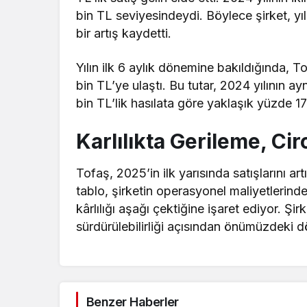
bin TL seviyesindeydi. Böylece şirket, yıl
bir artış kaydetti.
Yılın ilk 6 aylık dönemine bakıldığında, T
bin TL’ye ulaştı. Bu tutar, 2024 yılının 
bin TL’lik hasılata göre yaklaşık yüzde 17’l
Karlılıkta Gerileme, Ci
Tofaş, 2025’in ilk yarısında satışlarını 
tablo, şirketin operasyonel maliyetlerinde
kârlılığı aşağı çektiğine işaret ediyor. Şi
sürdürülebilirliği açısından önümüzdeki 
Benzer Haberler