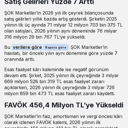
Satış Gelirleri Yüzde 7 Arttı
ŞOK Marketler’in 2026 yılı ilk çeyrek bilançosunda
satış gelirleri yıllık bazda artış gösterdi. Şirketin 2025
yılının ilk üç ayında 71 milyar 12 milyon 703 bin 375 TL
olan satışları, 2026 yılının aynı döneminde 76 milyar
316 milyon 29 bin 767 TL’ye yükseldi.
Bu
verilere göre
ŞOK Marketler’in
hasılatı, bir önceki yılın aynı dönemine göre yüzde 7
oranında arttı.
Esas faaliyet kârı kaleminde ise negatif görünüm
devam etti. Şirket, 2025 yılının ilk çeyreğinde 3 milyar
669 milyon 528 bin 319 TL esas faaliyet zararı
açıklarken, 2026 yılının ilk çeyreğinde 3 milyar 726
milyon 859 bin 473 TL esas faaliyet zararı kaydetti.
FAVÖK 456,4 Milyon TL’ye Yükseldi
ŞOK Marketler’in faiz, amortisman ve vergi öncesi kârı
olarak izlenen FAVÖK kalemi, 2026 yılının ilk