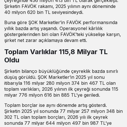
çeyreğinde 456 milyon 413 bin TL olarak gerçekleşti.
Şirketin FAVÖK rakamı, 2025 yılının aynı döneminde
40 milyon 620 bin TL seviyesindeydi.
Buna göre ŞOK Marketler’in FAVÖK performansında
yıllık bazda artış yaşandı. Operasyonel kârlılık
göstergelerinden biri olan FAVÖK’teki yükselişe karşın,
şirket net zarar açıklamaya devam etti.
Toplam Varlıklar 115,8 Milyar TL
Oldu
Şirketin bilanço büyüklüğünde çeyreklik bazda sınırlı
düşüş görüldü. ŞOK Marketler’in 2025 yıl sonu
itibarıyla 116 milyar 280 milyon 374 bin 467 TL olan
toplam varlıkları, 2026 yılının ilk çeyreği sonunda 115
milyar 776 milyon 616 bin 885 TL’ye geriledi.
Toplam borçlar ise aynı dönemde artış gösterdi.
Şirketin 2025 yıl sonunda 77 milyar 257 milyon 348 bin
302 TL olan toplam borçları, 2026 yılı ilk çeyrek
sonunda 77 milyar 644 milyon 497 bin 987 TL’ye