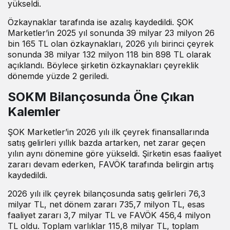
yükseldi.
Özkaynaklar tarafında ise azalış kaydedildi. ŞOK
Marketler’in 2025 yıl sonunda 39 milyar 23 milyon 26
bin 165 TL olan özkaynakları, 2026 yılı birinci çeyrek
sonunda 38 milyar 132 milyon 118 bin 898 TL olarak
açıklandı. Böylece şirketin özkaynakları çeyreklik
dönemde yüzde 2 geriledi.
SOKM Bilançosunda Öne Çıkan
Kalemler
ŞOK Marketler’in 2026 yılı ilk çeyrek finansallarında
satış gelirleri yıllık bazda artarken, net zarar geçen
yılın aynı dönemine göre yükseldi. Şirketin esas faaliyet
zararı devam ederken, FAVÖK tarafında belirgin artış
kaydedildi.
2026 yılı ilk çeyrek bilançosunda satış gelirleri 76,3
milyar TL, net dönem zararı 735,7 milyon TL, esas
faaliyet zararı 3,7 milyar TL ve FAVÖK 456,4 milyon
TL oldu. Toplam varlıklar 115,8 milyar TL, toplam