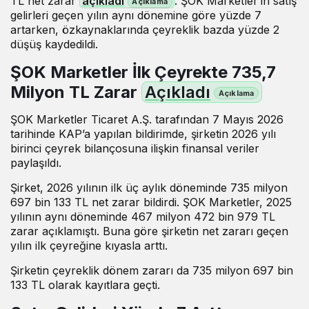
TL net zarar
açıkladı
. ŞOK Marketler’in satış
gelirleri geçen yılın aynı dönemine göre yüzde 7
artarken, özkaynaklarında çeyreklik bazda yüzde 2
düşüş kaydedildi.
ŞOK Marketler İlk Çeyrekte 735,7
Milyon TL Zarar
Açıkladı
ŞOK Marketler Ticaret A.Ş. tarafından 7 Mayıs 2026
tarihinde KAP’a yapılan bildirimde, şirketin 2026 yılı
birinci çeyrek bilançosuna ilişkin finansal veriler
paylaşıldı.
Şirket, 2026 yılının ilk üç aylık döneminde 735 milyon
697 bin 133 TL net zarar bildirdi. ŞOK Marketler, 2025
yılının aynı döneminde 467 milyon 472 bin 979 TL
zarar açıklamıştı. Buna göre şirketin net zararı geçen
yılın ilk çeyreğine kıyasla arttı.
Şirketin çeyreklik dönem zararı da 735 milyon 697 bin
133 TL olarak kayıtlara geçti.