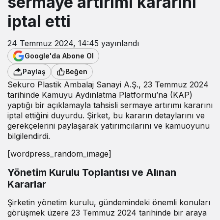
sermaye artırımı kararını
iptal etti
24 Temmuz 2024, 14:45
yayınlandı
Google'da Abone Ol
Paylaş
Beğen
Sekuro Plastik Ambalaj Sanayi A.Ş., 23 Temmuz 2024
tarihinde Kamuyu Aydınlatma Platformu’na (KAP)
yaptığı bir açıklamayla tahsisli sermaye artırımı kararını
iptal ettiğini duyurdu. Şirket, bu kararın detaylarını ve
gerekçelerini paylaşarak yatırımcılarını ve kamuoyunu
bilgilendirdi.
[wordpress_random_image]
Yönetim Kurulu Toplantısı ve Alınan
Kararlar
Şirketin yönetim kurulu, gündemindeki önemli konuları
görüşmek üzere 23 Temmuz 2024 tarihinde bir araya