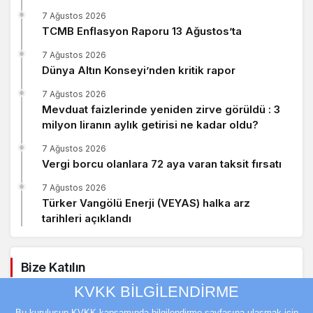
7 Ağustos 2026
TCMB Enflasyon Raporu 13 Ağustos’ta
7 Ağustos 2026
Dünya Altın Konseyi’nden kritik rapor
7 Ağustos 2026
Mevduat faizlerinde yeniden zirve görüldü : 3
milyon liranın aylık getirisi ne kadar oldu?
7 Ağustos 2026
Vergi borcu olanlara 72 aya varan taksit fırsatı
7 Ağustos 2026
Türker Vangölü Enerji (VEYAS) halka arz
tarihleri açıklandı
Bize Katılın
KVKK BİLGİLENDİRME
Facebook
Twitter
Bu kuruluşun KVKK kapsamında bilgilendirme sayfasına ulaşmak için