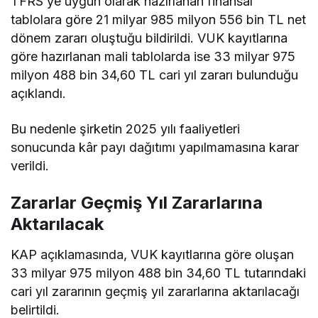
TFRS’ye uygun olarak hazırlanan finansal
tablolara göre 21 milyar 985 milyon 556 bin TL net
dönem zararı oluştuğu bildirildi. VUK kayıtlarına
göre hazırlanan mali tablolarda ise 33 milyar 975
milyon 488 bin 34,60 TL cari yıl zararı bulunduğu
açıklandı.
Bu nedenle şirketin 2025 yılı faaliyetleri
sonucunda kâr payı dağıtımı yapılmamasına karar
verildi.
Zararlar Geçmiş Yıl Zararlarına
Aktarılacak
KAP açıklamasında, VUK kayıtlarına göre oluşan
33 milyar 975 milyon 488 bin 34,60 TL tutarındaki
cari yıl zararının geçmiş yıl zararlarına aktarılacağı
belirtildi.