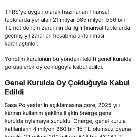
TFRS’ye uygun olarak hazırlanan finansal
tablolarda yer alan 21 milyar 985 milyon 556 bin
TL net dönem zararının da ilgili finansal tablolarda
geçmiş yıl zararları hesabına aktarılması
kararlaştırıldı.
Yönetim kurulunun bu yöndeki teklifi genel kurulda
görüşülerek oy çokluğuyla kabul edildi.
Genel Kurulda Oy Çokluğuyla Kabul
Edildi
Sasa Polyester’in açıklamasına göre, 2025 yılı
kârının kullanım şekline ilişkin önerge genel
kurulda oylamaya sunuldu. Önerge, genel kurula
katılanların 4 milyon 380 bin 15 TL olumsuz oyuna
karşılık 22 milyar 290 milyon 844 bin 437,82 TL