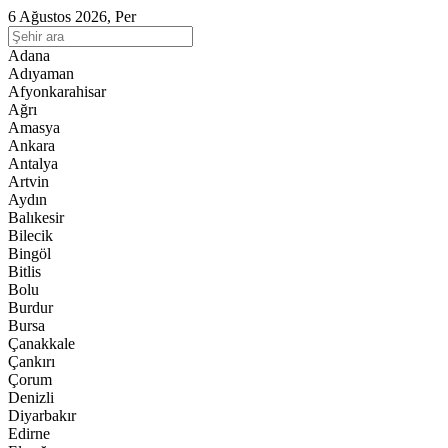
6 Ağustos 2026, Per
Adana
Adıyaman
Afyonkarahisar
Ağrı
Amasya
Ankara
Antalya
Artvin
Aydın
Balıkesir
Bilecik
Bingöl
Bitlis
Bolu
Burdur
Bursa
Çanakkale
Çankırı
Çorum
Denizli
Diyarbakır
Edirne