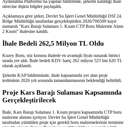
Aydınlatma Platformu’na yapılan bildirimde, şirketin katıldığı ihale
sürecine ilişkin bilgiler paylaşıldı.
Açıklamaya göre şirket, Devlet Su İşleri Genel Müdürlüğü DSİ 24.
Bölge Müdürlüğü tarafından gerçekleştirilen 2026/706509 kayıt
numaralı “Kars Barajı Sulaması 1. Kısım CTP Boru Malzeme Alımı
2 Kısım” ihalesine katıldı.
İhale Bedeli 262,5 Milyon TL Oldu
Kuzey Boru, söz konusu ihalede en avantajlı fiyatı sunarak birinci
sırada yer aldı. İhale bedeli KDV hariç 262 milyon 525 bin 620 TL
olarak açıklandı.
Şirketin KAP bildiriminde, ihale kapsamında yer alan proje
tesliminin 2026 yılı sonunda tamamlanmasının beklendiği belirtildi.
Proje Kars Barajı Sulaması Kapsamında
Gerçekleştirilecek
İhale, Kars Barajı Sulaması 1. Kısım projesi kapsamında CTP boru
malzeme alımını içeriyor. Devlet Su İşleri Genel Müdürlüğü
tarafından yürütülen proje için gerekli boru malzemelerinin teminine