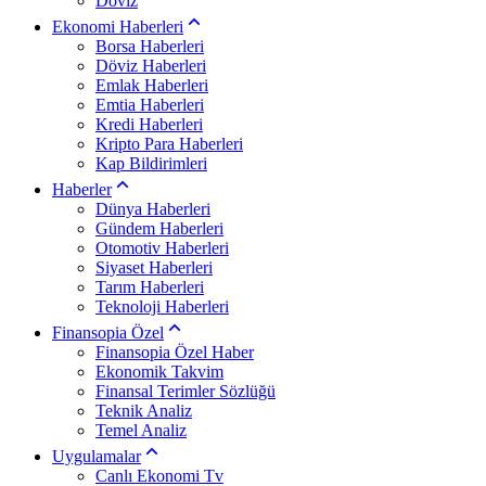
Döviz
Ekonomi Haberleri
Borsa Haberleri
Döviz Haberleri
Emlak Haberleri
Emtia Haberleri
Kredi Haberleri
Kripto Para Haberleri
Kap Bildirimleri
Haberler
Dünya Haberleri
Gündem Haberleri
Otomotiv Haberleri
Siyaset Haberleri
Tarım Haberleri
Teknoloji Haberleri
Finansopia Özel
Finansopia Özel Haber
Ekonomik Takvim
Finansal Terimler Sözlüğü
Teknik Analiz
Temel Analiz
Uygulamalar
Canlı Ekonomi Tv