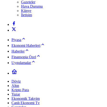
Gazeteler
Hava Durumu
Künye
İletişim
Piyasa
Ekonomi Haberleri
Haberler
Finansopia Özel
Uygulamalar
Döviz
Altın
Kripto Para
Yazar
Ekonomik Takvim
Canlı Ekonomi Tv