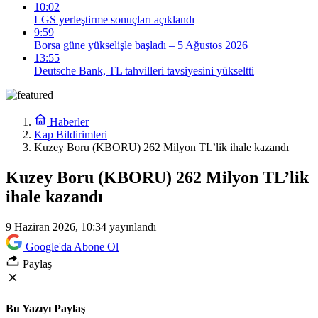
10:02
LGS yerleştirme sonuçları açıklandı
9:59
Borsa güne yükselişle başladı – 5 Ağustos 2026
13:55
Deutsche Bank, TL tahvilleri tavsiyesini yükseltti
Haberler
Kap Bildirimleri
Kuzey Boru (KBORU) 262 Milyon TL’lik ihale kazandı
Kuzey Boru (KBORU) 262 Milyon TL’lik
ihale kazandı
9 Haziran 2026, 10:34
yayınlandı
Google'da Abone Ol
Paylaş
Bu Yazıyı Paylaş