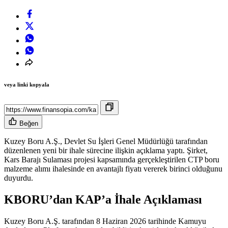
veya linki kopyala
Beğen
Kuzey Boru A.Ş., Devlet Su İşleri Genel Müdürlüğü tarafından
düzenlenen yeni bir ihale sürecine ilişkin açıklama yaptı. Şirket,
Kars Barajı Sulaması projesi kapsamında gerçekleştirilen CTP boru
malzeme alımı ihalesinde en avantajlı fiyatı vererek birinci olduğunu
duyurdu.
KBORU’dan KAP’a İhale Açıklaması
Kuzey Boru A.Ş. tarafından 8 Haziran 2026 tarihinde Kamuyu