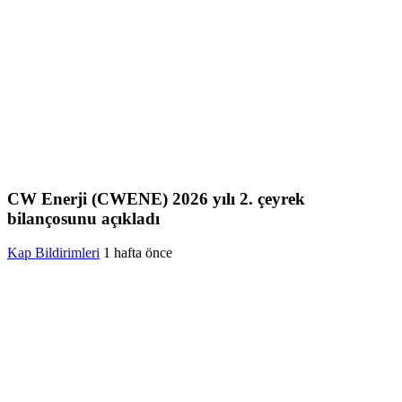
CW Enerji (CWENE) 2026 yılı 2. çeyrek
bilançosunu açıkladı
Kap Bildirimleri
1 hafta önce