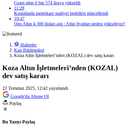
Gram altın 6 bin 574 liraya yükseldi
11:28
Konutlarda metrekare maliyet bedelleri güncellendi
10:47
Ons Altın 4.300 doları aştı : Altın fiyatları neden yükseliyor?
Haberler
Kap Bildirimleri
Koza Altın İşletmeleri’nden (KOZAL) dev satış kararı
Koza Altın İşletmeleri’nden (KOZAL)
dev satış kararı
22 Temmuz 2025, 12:42
yayınlandı
Google'da Abone Ol
Paylaş
Bu Yazıyı Paylaş