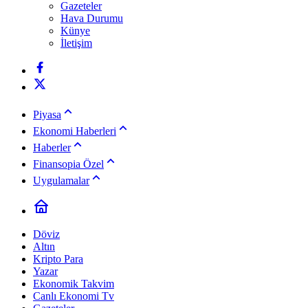
Gazeteler
Hava Durumu
Künye
İletişim
Piyasa
Ekonomi Haberleri
Haberler
Finansopia Özel
Uygulamalar
Döviz
Altın
Kripto Para
Yazar
Ekonomik Takvim
Canlı Ekonomi Tv