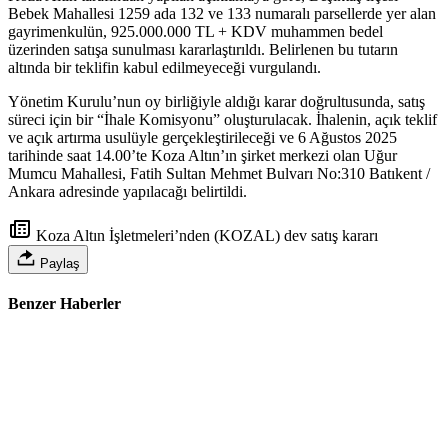
Bebek Mahallesi 1259 ada 132 ve 133 numaralı parsellerde yer alan
gayrimenkulün, 925.000.000 TL + KDV muhammen bedel
üzerinden satışa sunulması kararlaştırıldı. Belirlenen bu tutarın
altında bir teklifin kabul edilmeyeceği vurgulandı.
Yönetim Kurulu’nun oy birliğiyle aldığı karar doğrultusunda, satış
süreci için bir “İhale Komisyonu” oluşturulacak. İhalenin, açık teklif
ve açık artırma usulüyle gerçekleştirileceği ve 6 Ağustos 2025
tarihinde saat 14.00’te Koza Altın’ın şirket merkezi olan Uğur
Mumcu Mahallesi, Fatih Sultan Mehmet Bulvarı No:310 Batıkent /
Ankara adresinde yapılacağı belirtildi.
Koza Altın İşletmeleri’nden (KOZAL) dev satış kararı
Paylaş
Benzer Haberler