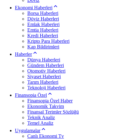
Döviz
Ekonomi Haberleri
Borsa Haberleri
Döviz Haberleri
Emlak Haberleri
Emtia Haberleri
Kredi Haberleri
Kripto Para Haberleri
Kap Bildirimleri
Haberler
Dünya Haberleri
Gündem Haberleri
Otomotiv Haberleri
Siyaset Haberleri
Tarım Haberleri
Teknoloji Haberleri
Finansopia Özel
Finansopia Özel Haber
Ekonomik Takvim
Finansal Terimler Sözlüğü
Teknik Analiz
Temel Analiz
Uygulamalar
Canlı Ekonomi Tv