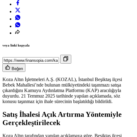
veya linki kopyala
Beğen
Koza Altın İşletmeleri A.Ş. (KOZAL), İstanbul Beşiktaş ilçesi
Bebek Mahallesi’nde bulunan mülkiyetindeki taşınmazı satışa
çıkardığını Kamuyu Aydınlatma Platformu (KAP) aracılığıyla
duyurdu. 21 Temmuz 2025 tarihinde yapılan açıklamada, söz
konusu taşınmaz için ihale sürecinin başlatıldığı bildirildi.
Satış İhalesi Açık Artırma Yöntemiyle
Gerçekleştirilecek
Koza Altın tarafından yapılan açıklamaya göre, Beşiktaş ilçesi