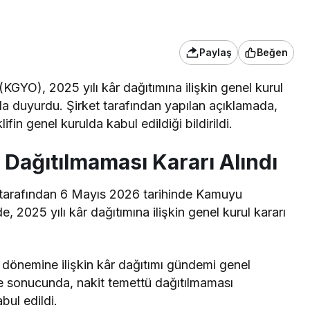
Paylaş
Beğen
(KGYO), 2025 yılı kâr dağıtımına ilişkin genel kurul
a duyurdu. Şirket tarafından yapılan açıklamada,
fin genel kurulda kabul edildiği bildirildi.
Dağıtılmaması Kararı Alındı
. tarafından 6 Mayıs 2026 tarihinde Kamuyu
, 2025 yılı kâr dağıtımına ilişkin genel kurul kararı
 dönemine ilişkin kâr dağıtımı gündemi genel
e sonucunda, nakit temettü dağıtılmaması
bul edildi.