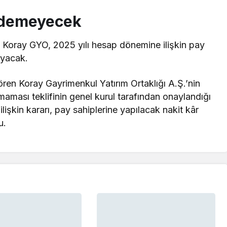
Ödemeyecek
 Koray GYO, 2025 yılı hesap dönemine ilişkin pay
ayacak.
en Koray Gayrimenkul Yatırım Ortaklığı A.Ş.’nin
aması teklifinin genel kurul tarafından onaylandığı
a ilişkin kararı, pay sahiplerine yapılacak nakit kâr
u.