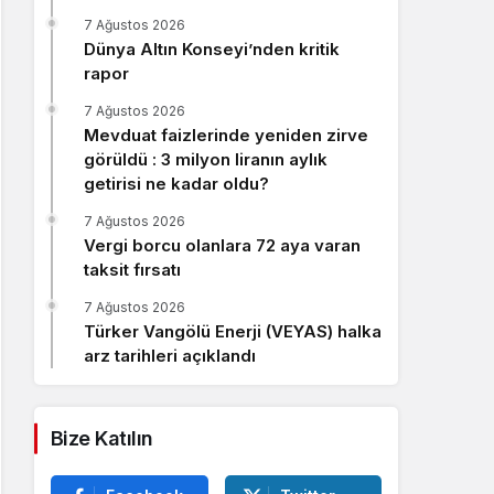
Sistem Modu
7 Ağustos 2026
Sistem modunu seçin.
Dünya Altın Konseyi’nden kritik
rapor
7 Ağustos 2026
Mevduat faizlerinde yeniden zirve
görüldü : 3 milyon liranın aylık
getirisi ne kadar oldu?
7 Ağustos 2026
Vergi borcu olanlara 72 aya varan
taksit fırsatı
7 Ağustos 2026
Türker Vangölü Enerji (VEYAS) halka
arz tarihleri açıklandı
Bize Katılın