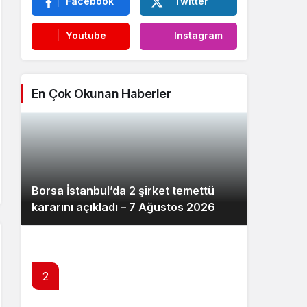
Facebook
Twitter
Youtube
Instagram
En Çok Okunan Haberler
Borsa İstanbul’da 2 şirket temettü
kararını açıkladı – 7 Ağustos 2026
2
TCMB Enflasyon Raporu 13