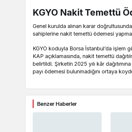
KGYO Nakit Temettü 
Genel kurulda alınan karar doğrultusunda
sahiplerine nakit temettü ödemesi yapm
KGYO koduyla Borsa İstanbul’da işlem gör
KAP açıklamasında, nakit temettü dağıtılm
belirtildi. Şirketin 2025 yılı kâr dağıtımın
payı ödemesi bulunmadığını ortaya koyd
Benzer Haberler