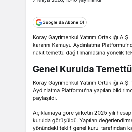
Google'da Abone Ol
Koray Gayrimenkul Yatırım Ortaklığı A.Ş. 
kararını Kamuyu Aydınlatma Platformu’nd
nakit temettü dağıtılmamasına yönelik tekli
Genel Kurulda Temettü 
Koray Gayrimenkul Yatırım Ortaklığı A.Ş
Aydınlatma Platformu’na yapılan bildirimde
paylaşıldı.
Açıklamaya göre şirketin 2025 yılı hesap
kurulda görüşüldü. Yapılan değerlendirm
yönündeki teklif genel kurul tarafından ka