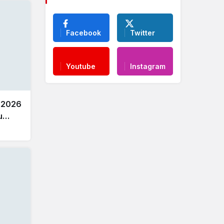
Facebook
Twitter
Youtube
Instagram
 2026
u