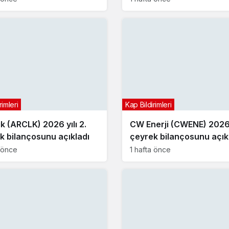
rimleri
Kap Bildirimleri
ik (ARCLK) 2026 yılı 2.
CW Enerji (CWENE) 2026 y
k bilançosunu açıkladı
çeyrek bilançosunu açık
a önce
1 hafta önce