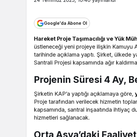
Google'da Abone Ol
Hareket Proje Taşımacılığı ve Yük Müh
üstleneceği yeni projeye ilişkin Kamuy
tarihinde açıklama yaptı. Şirket, ülked
Santrali Projesi kapsamında ağır kaldırm
Projenin Süresi 4 Ay, B
Şirketin KAP’a yaptığı açıklamaya göre,
Proje tarafından verilecek hizmetin topl
kapsamında, santral inşaatında ihtiyaç du
hizmetleri sağlanacak.
Orta Asya’daki Faaliyet