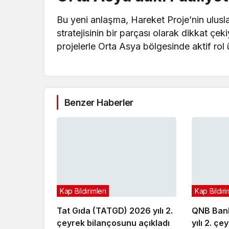
Bu yeni anlaşma, Hareket Proje’nin ulusla
stratejisinin bir parçası olarak dikkat çek
projelerle Orta Asya bölgesinde aktif rol 
Benzer Haberler
Kap Bildirimleri
Kap Bildiri
Tat Gıda (TATGD) 2026 yılı 2.
QNB Bank
çeyrek bilançosunu açıkladı
yılı 2. ç