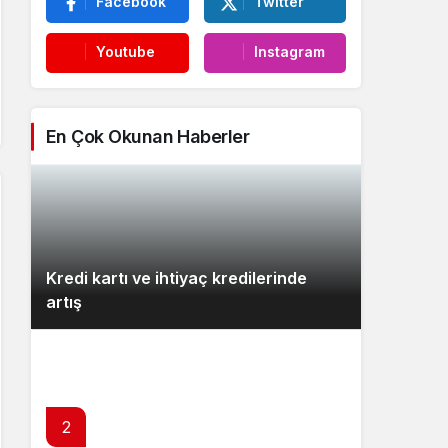
Facebook
Twitter
Youtube
Instagram
En Çok Okunan Haberler
Kredi kartı ve ihtiyaç kredilerinde
artış
2