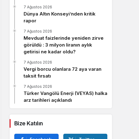
Sistem Modu
7 Ağustos 2026
Sistem modunu seçin.
Dünya Altın Konseyi’nden kritik
rapor
7 Ağustos 2026
Mevduat faizlerinde yeniden zirve
görüldü : 3 milyon liranın aylık
getirisi ne kadar oldu?
7 Ağustos 2026
Vergi borcu olanlara 72 aya varan
taksit fırsatı
7 Ağustos 2026
Türker Vangölü Enerji (VEYAS) halka
arz tarihleri açıklandı
Bize Katılın