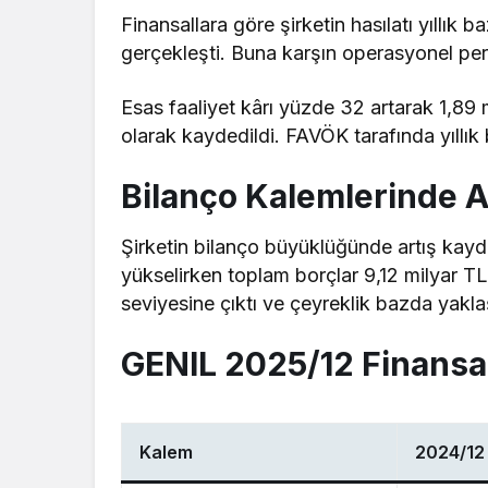
Finansallara göre şirketin hasılatı yıllık
gerçekleşti. Buna karşın operasyonel per
Esas faaliyet kârı yüzde 32 artarak 1,89
olarak kaydedildi. FAVÖK tarafında yıllık 
Bilanço Kalemlerinde A
Şirketin bilanço büyüklüğünde artış kayde
yükselirken toplam borçlar 9,12 milyar 
seviyesine çıktı ve çeyreklik bazda yakla
GENIL 2025/12 Finansal
Kalem
2024/12