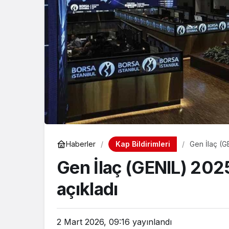
Kap Bildirimleri
Haberler
Gen İlaç (G
Gen İlaç (GENIL) 2025
açıkladı
2 Mart 2026, 09:16
yayınlandı