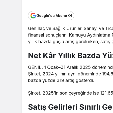
Google'da Abone Ol
Gen İlaç ve Sağlık Ürünleri Sanayi ve Ti
finansal sonuçlarını Kamuyu Aydınlatma P
yıllık bazda güçlü artış görülürken, satış g
Net Kâr Yıllık Bazda Yü
GENIL, 1 Ocak–31 Aralık 2025 döneminde 
Şirket, 2024 yılının aynı döneminde 194,6 
bazda yüzde 319 artış gösterdi.
Şirket, 2025’in son çeyreğinde ise 121,6
Satış Gelirleri Sınırlı Ge