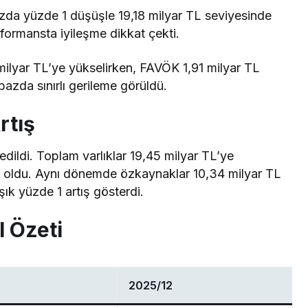
 bazda yüzde 1 düşüşle 19,18 milyar TL seviyesinde
formansta iyileşme dikkat çekti.
 milyar TL’ye yükselirken, FAVÖK 1,91 milyar TL
bazda sınırlı gerileme görüldü.
rtış
dildi. Toplam varlıklar 19,45 milyar TL’ye
TL oldu. Aynı dönemde özkaynaklar 10,34 milyar TL
şık yüzde 1 artış gösterdi.
 Özeti
2025/12