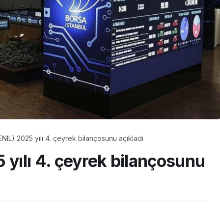
ENIL) 2025 yılı 4. çeyrek bilançosunu açıkladı
 yılı 4. çeyrek bilançosunu