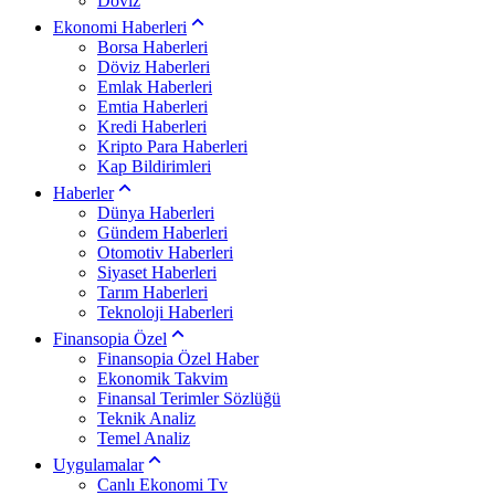
Döviz
Ekonomi Haberleri
Borsa Haberleri
Döviz Haberleri
Emlak Haberleri
Emtia Haberleri
Kredi Haberleri
Kripto Para Haberleri
Kap Bildirimleri
Haberler
Dünya Haberleri
Gündem Haberleri
Otomotiv Haberleri
Siyaset Haberleri
Tarım Haberleri
Teknoloji Haberleri
Finansopia Özel
Finansopia Özel Haber
Ekonomik Takvim
Finansal Terimler Sözlüğü
Teknik Analiz
Temel Analiz
Uygulamalar
Canlı Ekonomi Tv