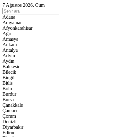
7 Ağustos 2026, Cum
Adana
Adıyaman
Afyonkarahisar
Ağrı
Amasya
Ankara
Antalya
Artvin
Aydın
Balıkesir
Bilecik
Bingöl
Bitlis
Bolu
Burdur
Bursa
Çanakkale
Çankırı
Çorum
Denizli
Diyarbakır
Edirne