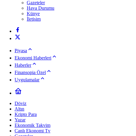
Gazeteler
Hava Durumu
Künye
İletişim
Piyasa
Ekonomi Haberleri
Haberler
Finansopia Özel
Uygulamalar
Döviz
Altın
Kripto Para
Yazar
Ekonomik Takvim
Canlı Ekonomi Tv