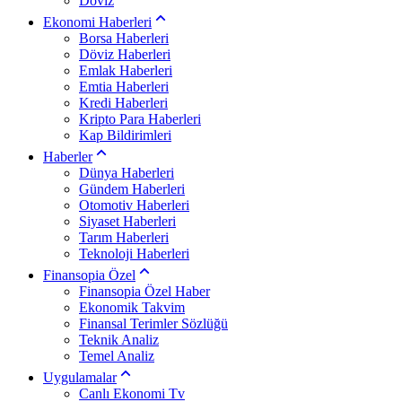
Döviz
Ekonomi Haberleri
Borsa Haberleri
Döviz Haberleri
Emlak Haberleri
Emtia Haberleri
Kredi Haberleri
Kripto Para Haberleri
Kap Bildirimleri
Haberler
Dünya Haberleri
Gündem Haberleri
Otomotiv Haberleri
Siyaset Haberleri
Tarım Haberleri
Teknoloji Haberleri
Finansopia Özel
Finansopia Özel Haber
Ekonomik Takvim
Finansal Terimler Sözlüğü
Teknik Analiz
Temel Analiz
Uygulamalar
Canlı Ekonomi Tv