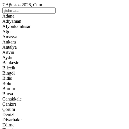
7 Ağustos 2026, Cum
Adana
Adıyaman
Afyonkarahisar
Ağrı
Amasya
Ankara
Antalya
Artvin
Aydın
Balıkesir
Bilecik
Bingöl
Bitlis
Bolu
Burdur
Bursa
Çanakkale
Çankırı
Çorum
Denizli
Diyarbakır
Edirne