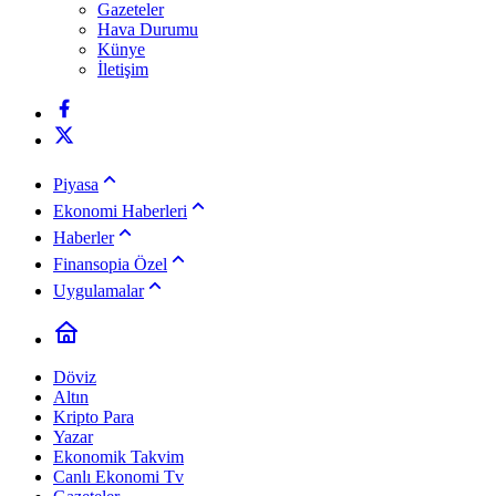
Gazeteler
Hava Durumu
Künye
İletişim
Piyasa
Ekonomi Haberleri
Haberler
Finansopia Özel
Uygulamalar
Döviz
Altın
Kripto Para
Yazar
Ekonomik Takvim
Canlı Ekonomi Tv