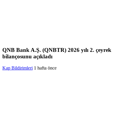
QNB Bank A.Ş. (QNBTR) 2026 yılı 2. çeyrek
bilançosunu açıkladı
Kap Bildirimleri
1 hafta önce