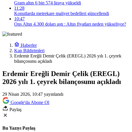
Gram altın 6 bin 574 liraya yükseldi
11:28
Konutlarda metrekare maliyet bedelleri güncellendi
10:47
Ons Altın 4.300 doları aştı : Altın fiyatları neden yükseliyor?
Haberler
Kap Bildirimleri
Erdemir Ereğli Demir Çelik (EREGL) 2026 yılı 1. çeyrek
bilançosunu açıkladı
Erdemir Ereğli Demir Çelik (EREGL)
2026 yılı 1. çeyrek bilançosunu açıkladı
29 Nisan 2026, 10:47
yayınlandı
Google'da Abone Ol
Paylaş
Bu Yazıyı Paylaş