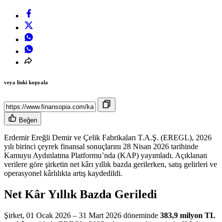
veya linki kopyala
Beğen
Erdemir Ereğli Demir ve Çelik Fabrikaları T.A.Ş. (EREGL), 2026
yılı birinci çeyrek finansal sonuçlarını 28 Nisan 2026 tarihinde
Kamuyu Aydınlatma Platformu’nda (KAP) yayımladı. Açıklanan
verilere göre
şirketin net kârı yıllık bazda gerilerken, satış gelirleri ve
operasyonel kârlılıkta artış kaydedildi.
Net Kâr Yıllık Bazda Geriledi
Şirket, 01 Ocak 2026 – 31 Mart 2026 döneminde
383,9 milyon TL