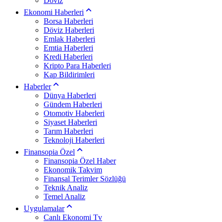
Döviz
Ekonomi Haberleri
Borsa Haberleri
Döviz Haberleri
Emlak Haberleri
Emtia Haberleri
Kredi Haberleri
Kripto Para Haberleri
Kap Bildirimleri
Haberler
Dünya Haberleri
Gündem Haberleri
Otomotiv Haberleri
Siyaset Haberleri
Tarım Haberleri
Teknoloji Haberleri
Finansopia Özel
Finansopia Özel Haber
Ekonomik Takvim
Finansal Terimler Sözlüğü
Teknik Analiz
Temel Analiz
Uygulamalar
Canlı Ekonomi Tv