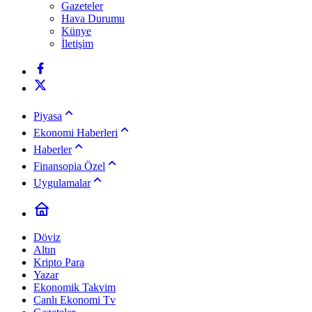
Gazeteler
Hava Durumu
Künye
İletişim
Piyasa
Ekonomi Haberleri
Haberler
Finansopia Özel
Uygulamalar
Döviz
Altın
Kripto Para
Yazar
Ekonomik Takvim
Canlı Ekonomi Tv