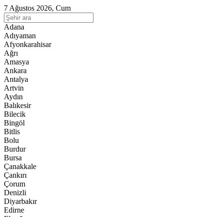
7 Ağustos 2026, Cum
Adana
Adıyaman
Afyonkarahisar
Ağrı
Amasya
Ankara
Antalya
Artvin
Aydın
Balıkesir
Bilecik
Bingöl
Bitlis
Bolu
Burdur
Bursa
Çanakkale
Çankırı
Çorum
Denizli
Diyarbakır
Edirne