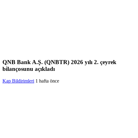
QNB Bank A.Ş. (QNBTR) 2026 yılı 2. çeyrek
bilançosunu açıkladı
Kap Bildirimleri
1 hafta önce