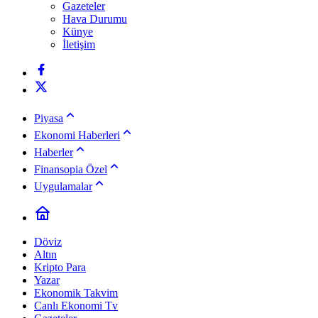
Gazeteler
Hava Durumu
Künye
İletişim
Piyasa
Ekonomi Haberleri
Haberler
Finansopia Özel
Uygulamalar
Döviz
Altın
Kripto Para
Yazar
Ekonomik Takvim
Canlı Ekonomi Tv