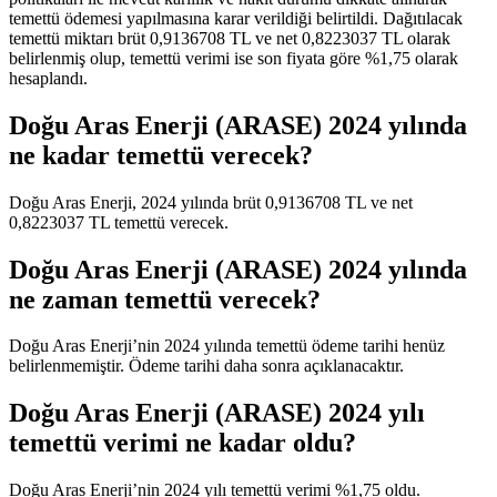
temettü ödemesi yapılmasına karar verildiği belirtildi. Dağıtılacak
temettü miktarı brüt 0,9136708 TL ve net 0,8223037 TL olarak
belirlenmiş olup, temettü verimi ise son fiyata göre %1,75 olarak
hesaplandı.
Doğu Aras Enerji (ARASE) 2024 yılında
ne kadar temettü verecek?
Doğu Aras Enerji, 2024 yılında brüt 0,9136708 TL ve net
0,8223037 TL temettü verecek.
Doğu Aras Enerji (ARASE) 2024 yılında
ne zaman temettü verecek?
Doğu Aras Enerji’nin 2024 yılında temettü ödeme tarihi henüz
belirlenmemiştir. Ödeme tarihi daha sonra açıklanacaktır.
Doğu Aras Enerji (ARASE) 2024 yılı
temettü verimi ne kadar oldu?
Doğu Aras Enerji’nin 2024 yılı temettü verimi %1,75 oldu.