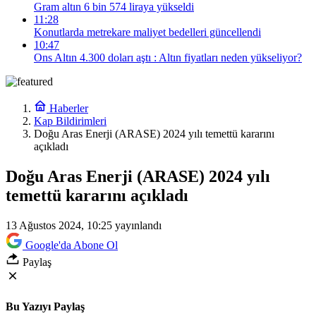
Gram altın 6 bin 574 liraya yükseldi
11:28
Konutlarda metrekare maliyet bedelleri güncellendi
10:47
Ons Altın 4.300 doları aştı : Altın fiyatları neden yükseliyor?
Haberler
Kap Bildirimleri
Doğu Aras Enerji (ARASE) 2024 yılı temettü kararını
açıkladı
Doğu Aras Enerji (ARASE) 2024 yılı
temettü kararını açıkladı
13 Ağustos 2024, 10:25
yayınlandı
Google'da Abone Ol
Paylaş
Bu Yazıyı Paylaş