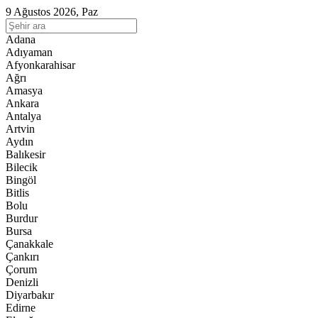
9 Ağustos 2026, Paz
Adana
Adıyaman
Afyonkarahisar
Ağrı
Amasya
Ankara
Antalya
Artvin
Aydın
Balıkesir
Bilecik
Bingöl
Bitlis
Bolu
Burdur
Bursa
Çanakkale
Çankırı
Çorum
Denizli
Diyarbakır
Edirne