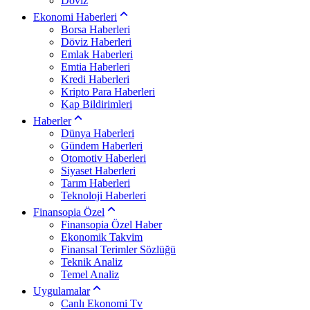
Döviz
Ekonomi Haberleri
Borsa Haberleri
Döviz Haberleri
Emlak Haberleri
Emtia Haberleri
Kredi Haberleri
Kripto Para Haberleri
Kap Bildirimleri
Haberler
Dünya Haberleri
Gündem Haberleri
Otomotiv Haberleri
Siyaset Haberleri
Tarım Haberleri
Teknoloji Haberleri
Finansopia Özel
Finansopia Özel Haber
Ekonomik Takvim
Finansal Terimler Sözlüğü
Teknik Analiz
Temel Analiz
Uygulamalar
Canlı Ekonomi Tv