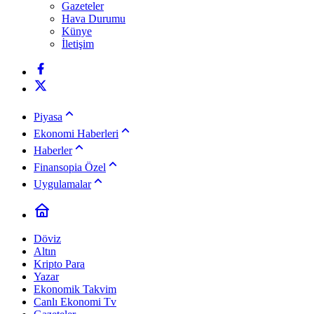
Gazeteler
Hava Durumu
Künye
İletişim
Piyasa
Ekonomi Haberleri
Haberler
Finansopia Özel
Uygulamalar
Döviz
Altın
Kripto Para
Yazar
Ekonomik Takvim
Canlı Ekonomi Tv