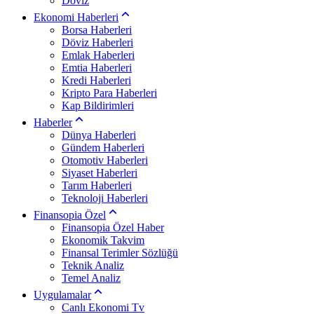
Döviz
Ekonomi Haberleri
Borsa Haberleri
Döviz Haberleri
Emlak Haberleri
Emtia Haberleri
Kredi Haberleri
Kripto Para Haberleri
Kap Bildirimleri
Haberler
Dünya Haberleri
Gündem Haberleri
Otomotiv Haberleri
Siyaset Haberleri
Tarım Haberleri
Teknoloji Haberleri
Finansopia Özel
Finansopia Özel Haber
Ekonomik Takvim
Finansal Terimler Sözlüğü
Teknik Analiz
Temel Analiz
Uygulamalar
Canlı Ekonomi Tv