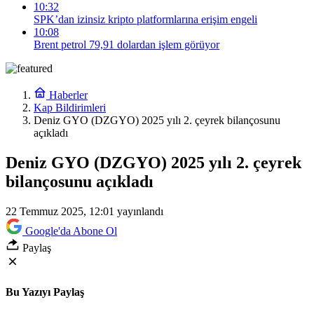
10:32
SPK’dan izinsiz kripto platformlarına erişim engeli
10:08
Brent petrol 79,91 dolardan işlem görüyor
Haberler
Kap Bildirimleri
Deniz GYO (DZGYO) 2025 yılı 2. çeyrek bilançosunu
açıkladı
Deniz GYO (DZGYO) 2025 yılı 2. çeyrek
bilançosunu açıkladı
22 Temmuz 2025, 12:01
yayınlandı
Google'da Abone Ol
Paylaş
Bu Yazıyı Paylaş