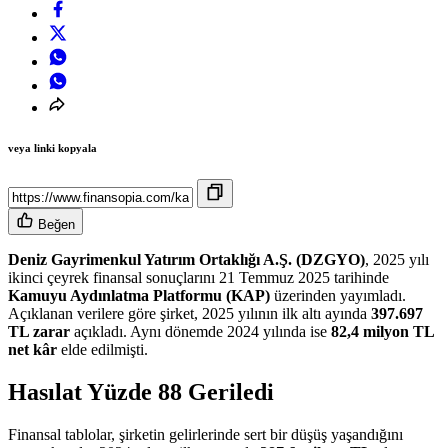
veya linki kopyala
Beğen
Deniz Gayrimenkul Yatırım Ortaklığı A.Ş. (DZGYO)
, 2025 yılı
ikinci çeyrek finansal sonuçlarını 21 Temmuz 2025 tarihinde
Kamuyu Aydınlatma Platformu (KAP)
üzerinden yayımladı.
Açıklanan
verilere göre
şirket, 2025 yılının ilk altı ayında
397.697
TL zarar
açıkladı
. Aynı dönemde 2024 yılında ise
82,4 milyon TL
net kâr
elde edilmişti.
Hasılat Yüzde 88 Geriledi
Finansal tablolar, şirketin gelirlerinde sert bir düşüş yaşandığını