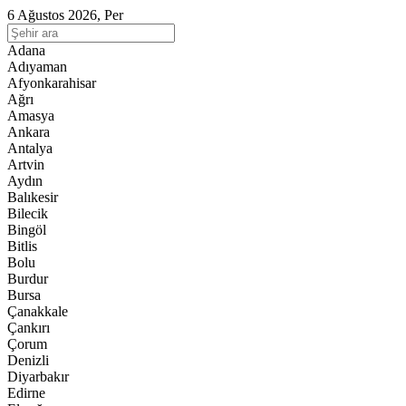
6 Ağustos 2026, Per
Adana
Adıyaman
Afyonkarahisar
Ağrı
Amasya
Ankara
Antalya
Artvin
Aydın
Balıkesir
Bilecik
Bingöl
Bitlis
Bolu
Burdur
Bursa
Çanakkale
Çankırı
Çorum
Denizli
Diyarbakır
Edirne