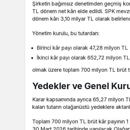
Şirketin bağımsız denetimden geçmiş kons
TL dönem net kârı elde edildi. SPK mevzu
dönem kârı 3,10 milyar TL olarak belirlend
Yönetim kurulu, bu tutardan:
Birinci kâr payı olarak 47,28 milyon TL
İkinci kâr payı olarak 652,72 milyon TL
olmak üzere toplam 700 milyon TL brüt tem
Yedekler ve Genel Kuru
Karar kapsamında ayrıca 65,27 milyon TL 
kalan tutarın olağanüstü yedeklere aktar
Toplam 700 milyon TL brüt kâr payının 1 N
30 Mart 2026 tarihinde yapılacak Olağan