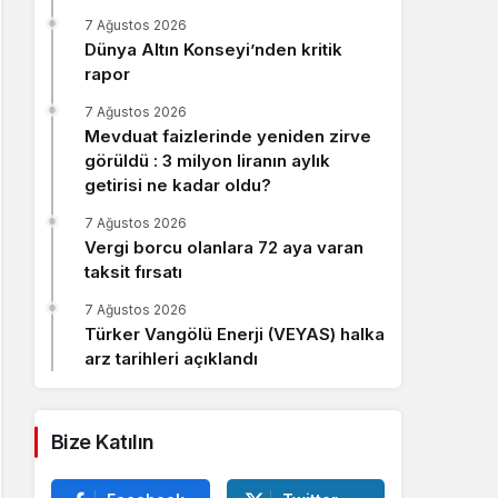
Sistem Modu
7 Ağustos 2026
Sistem modunu seçin.
Dünya Altın Konseyi’nden kritik
rapor
7 Ağustos 2026
Mevduat faizlerinde yeniden zirve
görüldü : 3 milyon liranın aylık
getirisi ne kadar oldu?
7 Ağustos 2026
Vergi borcu olanlara 72 aya varan
taksit fırsatı
7 Ağustos 2026
Türker Vangölü Enerji (VEYAS) halka
arz tarihleri açıklandı
Bize Katılın