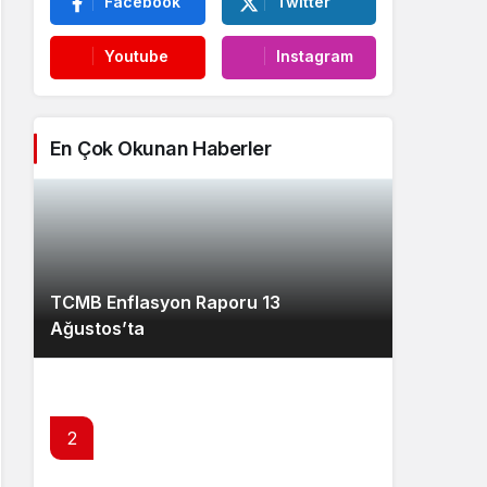
Facebook
Twitter
Youtube
Instagram
En Çok Okunan Haberler
TCMB Enflasyon Raporu 13
Ağustos’ta
2
Kredi kartı ve ihtiyaç kredilerinde