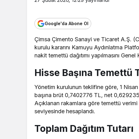
Google'da Abone Ol
Çimsa Çimento Sanayi ve Ticaret A.Ş. (CI
kurulu kararını Kamuyu Aydınlatma Plat
nakit temettü dağıtımı yapılmasını Genel
Hisse Başına Temettü T
Yönetim kurulunun teklifine göre, 1 Nisan
başına brüt 0,7402776 TL, net 0,6292359
Açıklanan rakamlara göre temettü verimi 
seviyesinde hesaplandı.
Toplam Dağıtım Tutarı