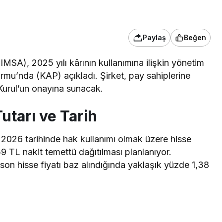
Paylaş
Beğen
MSA), 2025 yılı kârının kullanımına ilişkin yönetim
formu’nda (KAP)
açıkladı
. Şirket, pay sahiplerine
 Kurul’un onayına sunacak.
utarı ve Tarih
 2026 tarihinde hak kullanımı olmak üzere hisse
 TL nakit temettü dağıtılması planlanıyor.
son hisse fiyatı baz alındığında yaklaşık yüzde 1,38