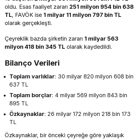
oldu. Esas faaliyet zararı
251 milyon 954 bin 638
TL
, FAVÖK ise
1 milyar 11 milyon 797 bin TL
olarak gerçekleşti.
Çeyreklik bazda şirketin zararı
1 milyar 563
milyon 418 bin 345 TL
olarak kaydedildi.
Bilanço Verileri
Toplam varlıklar
: 30 milyar 820 milyon 608 bin
637 TL
Toplam borçlar
: 4 milyar 569 milyon 843 bin
895 TL
Özkaynaklar
: 26 milyar 172 milyon 218 bin 173
TL
Özkaynaklar, bir önceki çeyreğe göre yaklaşık