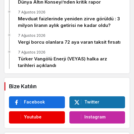
Dünya Altın Konseyi’nden kritik rapor
7 Ağustos 2026
Mevduat faizlerinde yeniden zirve görüldü : 3
milyon liranın aylık getirisi ne kadar oldu?
7 Ağustos 2026
Vergi borcu olanlara 72 aya varan taksit fırsatı
7 Ağustos 2026
Türker Vangölü Enerji (VEYAS) halka arz
tarihleri açıklandı
Bize Katılın
Facebook
Twitter
Youtube
Instagram