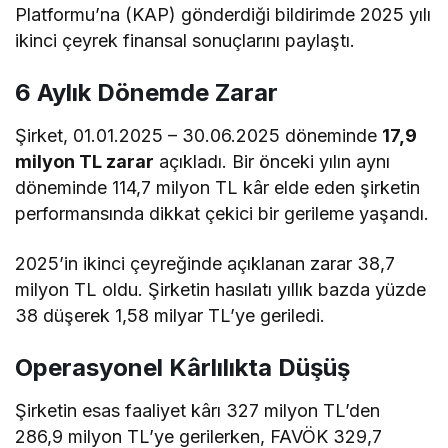
Platformu’na (KAP) gönderdiği bildirimde 2025 yılı
ikinci çeyrek finansal sonuçlarını paylaştı.
6 Aylık Dönemde Zarar
Şirket, 01.01.2025 – 30.06.2025 döneminde
17,9
milyon TL zarar
açıkladı
. Bir önceki yılın aynı
döneminde 114,7 milyon TL kâr elde eden şirketin
performansında dikkat çekici bir gerileme yaşandı.
2025’in ikinci çeyreğinde açıklanan zarar 38,7
milyon TL oldu. Şirketin hasılatı yıllık bazda yüzde
38 düşerek 1,58 milyar TL’ye geriledi.
Operasyonel Kârlılıkta Düşüş
Şirketin esas faaliyet kârı 327 milyon TL’den
286,9 milyon TL’ye gerilerken, FAVÖK 329,7