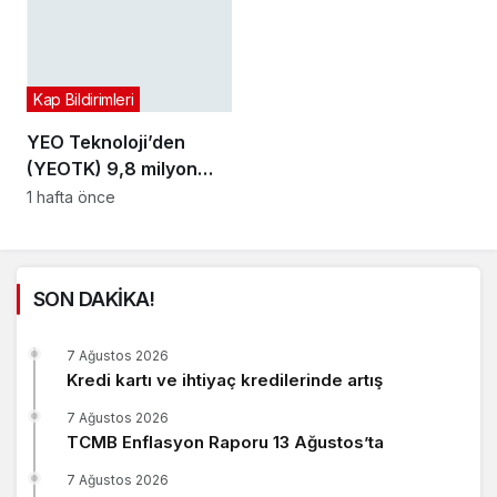
Kap Bildirimleri
YEO Teknoloji’den
(YEOTK) 9,8 milyon
dolarlık sözleşme
1 hafta önce
SON DAKİKA!
7 Ağustos 2026
Kredi kartı ve ihtiyaç kredilerinde artış
7 Ağustos 2026
TCMB Enflasyon Raporu 13 Ağustos’ta
7 Ağustos 2026