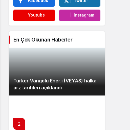
Facebook
Twitter
Youtube
Instagram
En Çok Okunan Haberler
Türker Vangölü Enerji (VEYAS) halka
arz tarihleri açıklandı
2