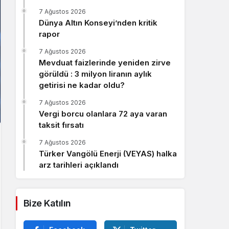
Sistem Modu
7 Ağustos 2026
Sistem modunu seçin.
Dünya Altın Konseyi’nden kritik
rapor
7 Ağustos 2026
Mevduat faizlerinde yeniden zirve
görüldü : 3 milyon liranın aylık
getirisi ne kadar oldu?
7 Ağustos 2026
Vergi borcu olanlara 72 aya varan
taksit fırsatı
7 Ağustos 2026
Türker Vangölü Enerji (VEYAS) halka
arz tarihleri açıklandı
Bize Katılın