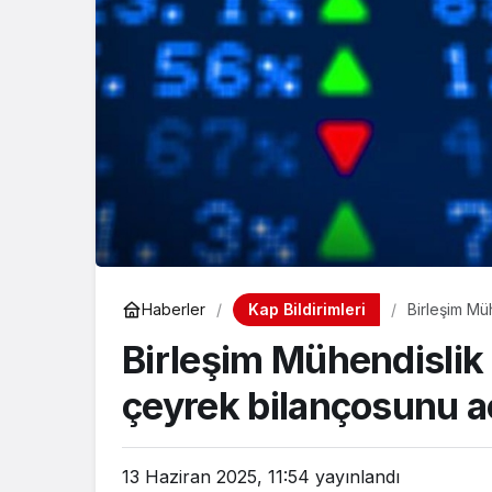
Kap Bildirimleri
Haberler
Birleşim Mü
Birleşim Mühendislik 
çeyrek bilançosunu a
13 Haziran 2025, 11:54
yayınlandı