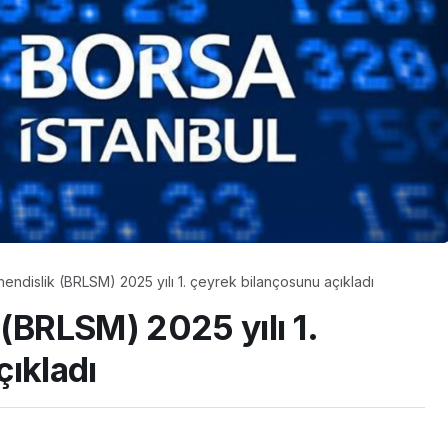
hendislik (BRLSM) 2025 yılı 1. çeyrek bilançosunu açıkladı
(BRLSM) 2025 yılı 1.
çıkladı