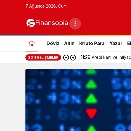
7 Ağustos 2026, Cum
Döviz
Altın
Kripto Para
Yazar
E
11:29
Kredi kartı ve ihtiyaç
SON GELIŞMELER