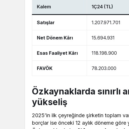
Kalem
1Ç24 (TL)
Satışlar
1.207.971.701
Net Dönem Kârı
15.694.931
Esas Faaliyet Kârı
118.198.900
FAVÖK
78.203.000
Özkaynaklarda sınırlı ar
yükseliş
2025’in ilk çeyreğinde şirketin toplam var
borçlar ise önceki 12 aylık döneme göre