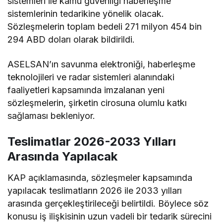
sistemleri ile kamu güvenliği haberleşme
sistemlerinin tedarikine yönelik olacak.
Sözleşmelerin toplam bedeli 271 milyon 454 bin
294 ABD doları olarak bildirildi.
ASELSAN’ın savunma elektroniği, haberleşme
teknolojileri ve radar sistemleri alanındaki
faaliyetleri kapsamında imzalanan yeni
sözleşmelerin, şirketin cirosuna olumlu katkı
sağlaması bekleniyor.
Teslimatlar 2026-2033 Yılları
Arasında Yapılacak
KAP açıklamasında, sözleşmeler kapsamında
yapılacak teslimatların 2026 ile 2033 yılları
arasında gerçekleştirileceği belirtildi. Böylece söz
konusu iş ilişkisinin uzun vadeli bir tedarik sürecini