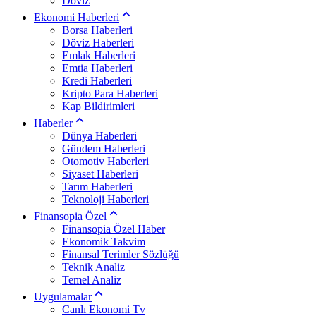
Döviz
Ekonomi Haberleri
Borsa Haberleri
Döviz Haberleri
Emlak Haberleri
Emtia Haberleri
Kredi Haberleri
Kripto Para Haberleri
Kap Bildirimleri
Haberler
Dünya Haberleri
Gündem Haberleri
Otomotiv Haberleri
Siyaset Haberleri
Tarım Haberleri
Teknoloji Haberleri
Finansopia Özel
Finansopia Özel Haber
Ekonomik Takvim
Finansal Terimler Sözlüğü
Teknik Analiz
Temel Analiz
Uygulamalar
Canlı Ekonomi Tv