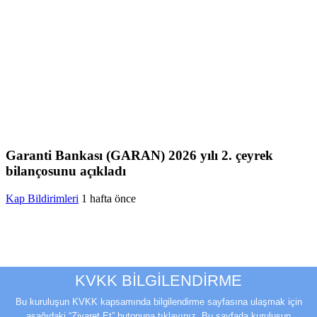
Garanti Bankası (GARAN) 2026 yılı 2. çeyrek
bilançosunu açıkladı
Kap Bildirimleri
1 hafta önce
KVKK BİLGİLENDİRME
Bu kuruluşun KVKK kapsamında bilgilendirme sayfasına ulaşmak için
aşağıdaki “Ziyaret Et” butonuna tıklayınız. Bu sayfada kuruluşun