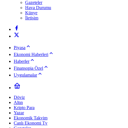
Gazeteler
Hava Durumu
Künye
İletişim
Piyasa
Ekonomi Haberleri
Haberler
Finansopia Özel
Uygulamalar
Döviz
Altın
Kripto Para
Yazar
Ekonomik Takvim
Canlı Ekonomi Tv