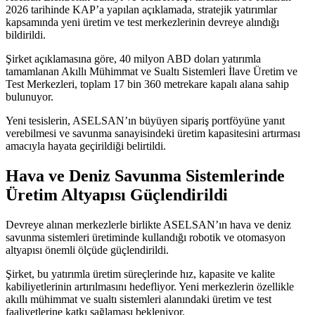
2026 tarihinde KAP’a yapılan açıklamada, stratejik yatırımlar
kapsamında yeni üretim ve test merkezlerinin devreye alındığı
bildirildi.
Şirket açıklamasına göre, 40 milyon ABD doları yatırımla
tamamlanan Akıllı Mühimmat ve Sualtı Sistemleri İlave Üretim ve
Test Merkezleri, toplam 17 bin 360 metrekare kapalı alana sahip
bulunuyor.
Yeni tesislerin, ASELSAN’ın büyüyen sipariş portföyüne yanıt
verebilmesi ve savunma sanayisindeki üretim kapasitesini artırması
amacıyla hayata geçirildiği belirtildi.
Hava ve Deniz Savunma Sistemlerinde
Üretim Altyapısı Güçlendirildi
Devreye alınan merkezlerle birlikte ASELSAN’ın hava ve deniz
savunma sistemleri üretiminde kullandığı robotik ve otomasyon
altyapısı önemli ölçüde güçlendirildi.
Şirket, bu yatırımla üretim süreçlerinde hız, kapasite ve kalite
kabiliyetlerinin artırılmasını hedefliyor. Yeni merkezlerin özellikle
akıllı mühimmat ve sualtı sistemleri alanındaki üretim ve test
faaliyetlerine katkı sağlaması bekleniyor.