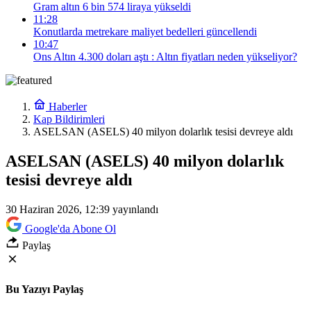
Gram altın 6 bin 574 liraya yükseldi
11:28
Konutlarda metrekare maliyet bedelleri güncellendi
10:47
Ons Altın 4.300 doları aştı : Altın fiyatları neden yükseliyor?
Haberler
Kap Bildirimleri
ASELSAN (ASELS) 40 milyon dolarlık tesisi devreye aldı
ASELSAN (ASELS) 40 milyon dolarlık
tesisi devreye aldı
30 Haziran 2026, 12:39
yayınlandı
Google'da Abone Ol
Paylaş
Bu Yazıyı Paylaş