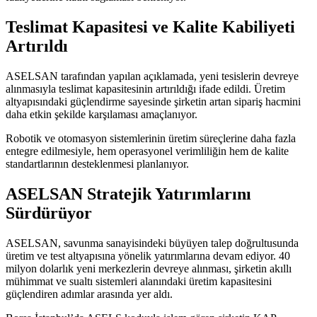
Teslimat Kapasitesi ve Kalite Kabiliyeti
Artırıldı
ASELSAN tarafından yapılan açıklamada, yeni tesislerin devreye
alınmasıyla teslimat kapasitesinin artırıldığı ifade edildi. Üretim
altyapısındaki güçlendirme sayesinde şirketin artan sipariş hacmini
daha etkin şekilde karşılaması amaçlanıyor.
Robotik ve otomasyon sistemlerinin üretim süreçlerine daha fazla
entegre edilmesiyle, hem operasyonel verimliliğin hem de kalite
standartlarının desteklenmesi planlanıyor.
ASELSAN Stratejik Yatırımlarını
Sürdürüyor
ASELSAN, savunma sanayisindeki büyüyen talep doğrultusunda
üretim ve test altyapısına yönelik yatırımlarına devam ediyor. 40
milyon dolarlık yeni merkezlerin devreye alınması, şirketin akıllı
mühimmat ve sualtı sistemleri alanındaki üretim kapasitesini
güçlendiren adımlar arasında yer aldı.