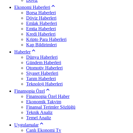
Döviz
Ekonomi Haberleri
Borsa Haberleri
Döviz Haberleri
Emlak Haberleri
Emtia Haberleri
Kredi Haberleri
Kripto Para Haberleri
Kap Bildirimleri
Haberler
Dünya Haberleri
Gündem Haberleri
Otomotiv Haberleri
Siyaset Haberleri
Tarım Haberleri
Teknoloji Haberleri
Finansopia Özel
Finansopia Özel Haber
Ekonomik Takvim
Finansal Terimler Sözlüğü
Teknik Analiz
Temel Analiz
Uygulamalar
Canlı Ekonomi Tv