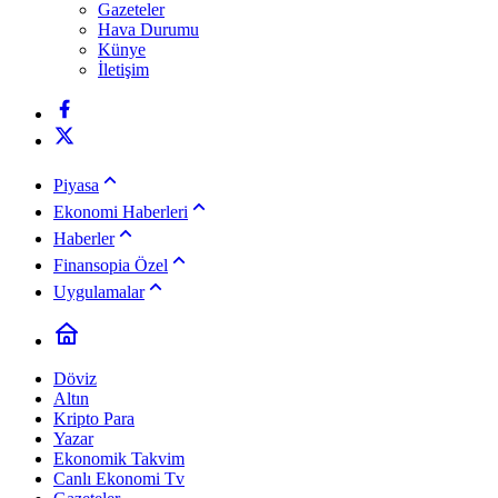
Gazeteler
Hava Durumu
Künye
İletişim
Piyasa
Ekonomi Haberleri
Haberler
Finansopia Özel
Uygulamalar
Döviz
Altın
Kripto Para
Yazar
Ekonomik Takvim
Canlı Ekonomi Tv