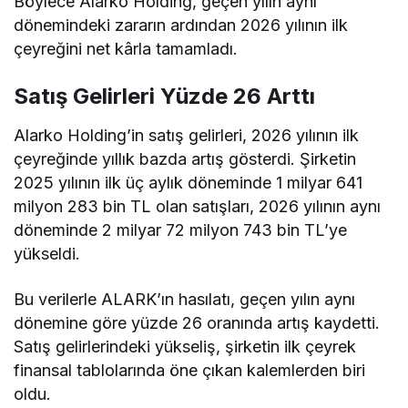
Böylece Alarko Holding, geçen yılın aynı
dönemindeki zararın ardından 2026 yılının ilk
çeyreğini net kârla tamamladı.
Satış Gelirleri Yüzde 26 Arttı
Alarko Holding’in satış gelirleri, 2026 yılının ilk
çeyreğinde yıllık bazda artış gösterdi. Şirketin
2025 yılının ilk üç aylık döneminde 1 milyar 641
milyon 283 bin TL olan satışları, 2026 yılının aynı
döneminde 2 milyar 72 milyon 743 bin TL’ye
yükseldi.
Bu verilerle ALARK’ın hasılatı, geçen yılın aynı
dönemine göre yüzde 26 oranında artış kaydetti.
Satış gelirlerindeki yükseliş, şirketin ilk çeyrek
finansal tablolarında öne çıkan kalemlerden biri
oldu.