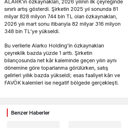
ALARK’ın özkaynakları, 2026 yılının ilk çeyreğinde
sınırlı artış gösterdi. Şirketin 2025 yıl sonunda 81
milyar 828 milyon 744 bin TL olan özkaynakları,
2026 yılı mart sonu itibarıyla 82 milyar 316 milyon
348 bin TL’ye yükseldi.
Bu verilerle Alarko Holding’in özkaynakları
çeyreklik bazda yüzde 1 arttı. Şirketin
bilançosunda net kâr kaleminde geçen yılın aynı
dönemine göre toparlanma görülürken, satış
gelirleri yıllık bazda yükseldi; esas faaliyet kârı ve
FAVÖK kalemleri ise negatif bölgede gerçekleşti.
Benzer Haberler