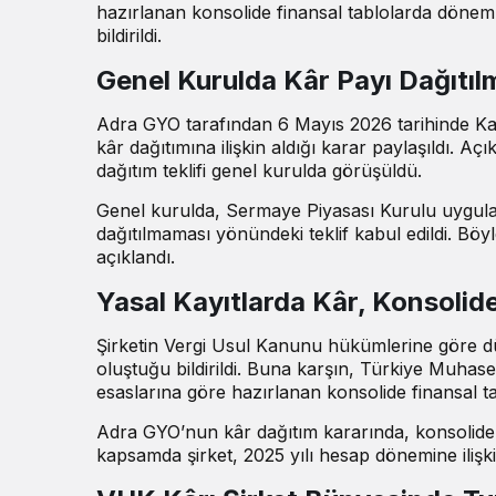
hazırlanan konsolide finansal tablolarda dönem 
bildirildi.
Genel Kurulda Kâr Payı Dağıtıl
Adra GYO tarafından 6 Mayıs 2026 tarihinde Ka
kâr dağıtımına ilişkin aldığı karar paylaşıldı. A
dağıtım teklifi genel kurulda görüşüldü.
Genel kurulda, Sermaye Piyasası Kurulu uygulam
dağıtılmaması yönündeki teklif kabul edildi. 
açıklandı.
Yasal Kayıtlarda Kâr, Konsolid
Şirketin Vergi Usul Kanunu hükümlerine göre d
oluştuğu bildirildi. Buna karşın, Türkiye Muhas
esaslarına göre hazırlanan konsolide finansal 
Adra GYO’nun kâr dağıtım kararında, konsolide f
kapsamda şirket, 2025 yılı hesap dönemine ilişk