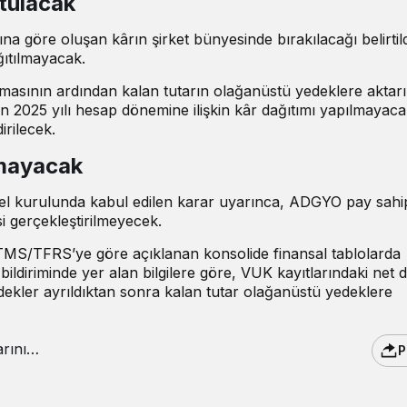
tulacak
a göre oluşan kârın şirket bünyesinde bırakılacağı belirtil
ğıtılmayacak.
lmasının ardından kalan tutarın olağanüstü yedeklere aktarı
2025 yılı hesap dönemine ilişkin kâr dağıtımı yapılmayaca
irilecek.
mayacak
nel kurulunda kabul edilen karar uyarınca, ADGYO pay sahi
i gerçekleştirilmeyecek.
 TMS/TFRS’ye göre açıklanan konsolide finansal tablolarda
bildiriminde yer alan bilgilere göre, VUK kayıtlarındaki net
edekler ayrıldıktan sonra kalan tutar olağanüstü yedeklere
P