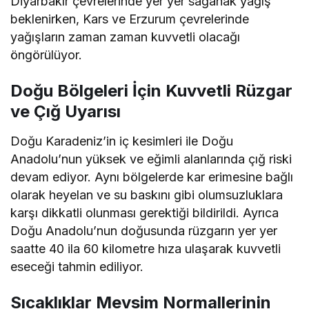
Diyarbakır çevrelerinde yer yer sağanak yağış
beklenirken, Kars ve Erzurum çevrelerinde
yağışların zaman zaman kuvvetli olacağı
öngörülüyor.
Doğu Bölgeleri İçin Kuvvetli Rüzgar
ve Çığ Uyarısı
Doğu Karadeniz’in iç kesimleri ile Doğu
Anadolu’nun yüksek ve eğimli alanlarında çığ riski
devam ediyor. Aynı bölgelerde kar erimesine bağlı
olarak heyelan ve su baskını gibi olumsuzluklara
karşı dikkatli olunması gerektiği bildirildi. Ayrıca
Doğu Anadolu’nun doğusunda rüzgarın yer yer
saatte 40 ila 60 kilometre hıza ulaşarak kuvvetli
eseceği tahmin ediliyor.
Sıcaklıklar Mevsim Normallerinin