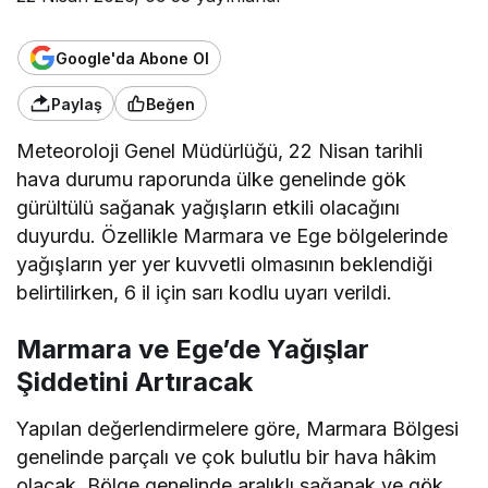
Google'da Abone Ol
Paylaş
Beğen
Meteoroloji Genel Müdürlüğü, 22 Nisan tarihli
hava durumu raporunda ülke genelinde gök
gürültülü sağanak yağışların etkili olacağını
duyurdu. Özellikle Marmara ve Ege bölgelerinde
yağışların yer yer kuvvetli olmasının beklendiği
belirtilirken, 6 il için sarı kodlu uyarı verildi.
Marmara ve Ege’de Yağışlar
Şiddetini Artıracak
Yapılan değerlendirmelere göre, Marmara Bölgesi
genelinde parçalı ve çok bulutlu bir hava hâkim
olacak. Bölge genelinde aralıklı sağanak ve gök