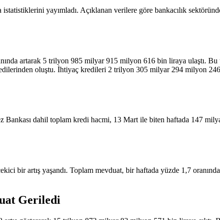
statistiklerini yayımladı. Açıklanan
verilere göre
bankacılık sektöründ
oranında artarak 5 trilyon 985 milyar 915 milyon 616 bin liraya ulaştı. B
dilerinden oluştu. İhtiyaç kredileri 2 trilyon 305 milyar 294 milyon 246 b
z Bankası dahil toplam kredi hacmi, 13 Mart ile biten haftada 147 milya
ci bir artış yaşandı. Toplam mevduat, bir haftada yüzde 1,7 oranında y
at Geriledi