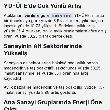
YD-ÜFE’de Çok Yönlü Artış
Açıklanan
verilere göre
YD-ÜFE, martta
bir önceki aya göre yüzde 3,94 artarken, yılın başına
kıyasla yüzde 10,73 yükseldi. Endekste yıllık artış
yüzde 35,4 olurken, on iki aylık ortalamalara göre artış
oranı yüzde 30,23 olarak gerçekleşti.
Sanayinin Alt Sektörlerinde
Yükseliş
Sanayinin alt sektörlerine bakıldığında, yıllık bazda
madencilik ve taş ocakçılığı sektöründe yüzde 53,25,
imalat sanayinde ise yüzde 35,1 oranında artış
kaydedildi.
Aylık bazda ise madencilik ve taş ocakçılığı yüzde 1,97,
imalat sanayi yüzde 3,98 artış gösterdi.
Ana Sanayi Gruplarında Enerji Öne
Çıktı