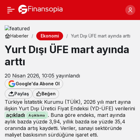
Ekonomi
Haberler
Yurt Dışı ÜFE mart ayında arttı
Yurt Dışı ÜFE mart ayında
arttı
20 Nisan 2026, 10:05
yayınlandı
Google'da Abone Ol
Paylaş
Beğen
Türkiye İstatistik Kurumu (TÜİK), 2026 yılı mart ayına
ilişkin Yurt Dışı Üretici Fiyat Endeksi (YD-ÜFE) verilerini
açıkladı
. Buna göre endeks, mart ayında
aylık bazda yüzde 3,94, yıllık bazda ise yüzde 35,4
oranında artış kaydetti. Veriler, sanayi sektöründe
maliyet baskısının sürdüğüne işaret etti.