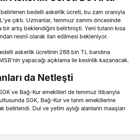
lirlenen bedelli askerlik ücreti, bu zam oranıyla
TL’ye çıktı. Uzmanlar, temmuz zammı öncesinde
bir artış beklendiğini belirtmişti. Yeni tutarın kısa
ından resmî olarak ilan edilmesi bekleniyor.
edelli askerlik ücretinin 288 bin TL bandına
 MSB’nin yapacağı açıklama ile kesinlik kazanacak.
ları da Netleşti
SGK ve Bağ-Kur emeklileri de temmuz itibarıyla
ultusunda SGK, Bağ-Kur ve tarım emeklilerine
belirlendi. Dul ve yetim aylığı alanların maaşları