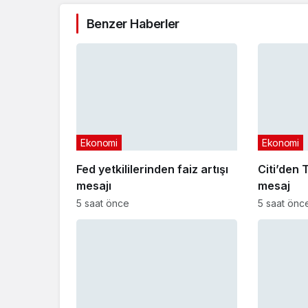
Benzer Haberler
Ekonomi
Ekonomi
Fed yetkililerinden faiz artışı
Citi’den T
mesajı
mesaj
5 saat önce
5 saat önc