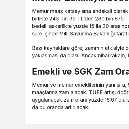
Memur maaş katsayısına endeksli olarak be
birlikte 243 bin 35 TL’den 280 bin 875 
bedelli askerlikte yüzde 15 ila 20 arasında 
süre içinde Milli Savunma Bakanlığı taraf
Bazı
kaynaklara göre
, zammın etkisiyle b
yaklaşması da olası. Ancak nihai rakam,
Emekli ve SGK Zam Oran
Memur ve memur emeklilerinin yanı sıra, 
maaşlarına zam alacak. TÜFE artışı doğr
uygulanacak zam oranı yüzde 16,67 olarak 
da bu oranda artırılacak.