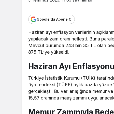
Google'da Abone Ol
Haziran ayı enflasyon verilerinin açıkla
yapılacak zam oranı netleşti. Buna paralel
Mevcut durumda 243 bin 35 TL olan bedell
875 TL’ye yükseldi.
Haziran Ayı Enflasyonu
Türkiye İstatistik Kurumu (TÜİK) tarafın
fiyat endeksi (TÜFE) aylık bazda yüzde 1
gerçekleşti. Bu veriler ışığında memur v
15,57 oranında maaş zammı uygulanacak
Memur Zammıyla Bedelli