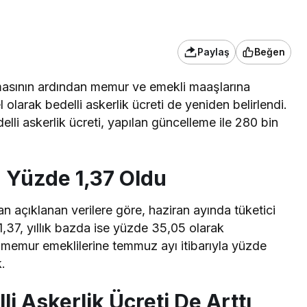
Paylaş
Beğen
nmasının ardından memur ve emekli maaşlarına
 olarak bedelli askerlik ücreti de yeniden belirlendi.
i askerlik ücreti, yapılan güncelleme ile 280 bin
 Yüzde 1,37 Oldu
dan açıklanan
verilere göre
, haziran ayında tüketici
,37, yıllık bazda ise yüzde 35,05 olarak
e memur emeklilerine temmuz ayı itibarıyla yüzde
.
 Askerlik Ücreti De Arttı