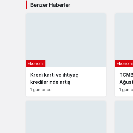
Benzer Haberler
Ekonomi
Ekonomi
Kredi kartı ve ihtiyaç
TCMB 
kredilerinde artış
Ağust
1 gün önce
1 gün 