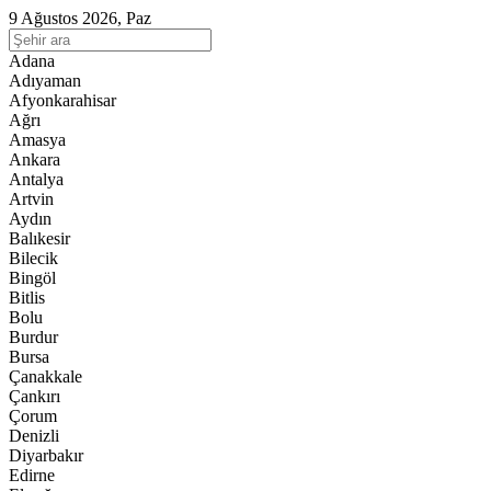
9 Ağustos 2026, Paz
Adana
Adıyaman
Afyonkarahisar
Ağrı
Amasya
Ankara
Antalya
Artvin
Aydın
Balıkesir
Bilecik
Bingöl
Bitlis
Bolu
Burdur
Bursa
Çanakkale
Çankırı
Çorum
Denizli
Diyarbakır
Edirne