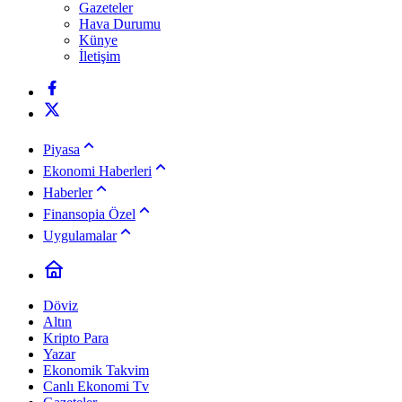
Gazeteler
Hava Durumu
Künye
İletişim
Piyasa
Ekonomi Haberleri
Haberler
Finansopia Özel
Uygulamalar
Döviz
Altın
Kripto Para
Yazar
Ekonomik Takvim
Canlı Ekonomi Tv