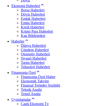
Döviz
Ekonomi Haberleri
Borsa Haberleri
Döviz Haberleri
Emlak Haberleri
Emtia Haberleri
Kredi Haberleri
Kripto Para Haberleri
Kap Bildirimleri
Haberler
Dünya Haberleri
Gündem Haberleri
Otomotiv Haberleri
Siyaset Haberleri
Tarım Haberleri
Teknoloji Haberleri
Finansopia Özel
Finansopia Özel Haber
Ekonomik Takvim
Finansal Terimler Sözlüğü
Teknik Analiz
Temel Analiz
Uygulamalar
Canlı Ekonomi Tv