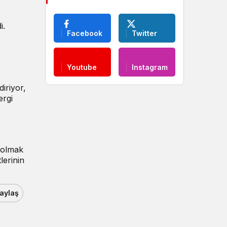
i.
Facebook
Twitter
Youtube
Instagram
diriyor,
ergi
ç olmak
lerinin
aylaş