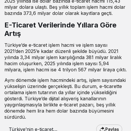
2025 yılında ise dolar bazında e-ticaret hacmi 115,43
milyar dolara ulaştı. Beş yıllık toplam işlem hacmi dolar
bazında 373,6 milyar dolar olarak kayıtlara geçti.
E-Ticaret Verilerinde Yıllara Göre
Artış
Türkiye’de e-ticaret işlem hacmi ve işlem sayısı
2021’den 2025’e kadar düzenli şekilde büyüdü. 2021
yılında 3,34 milyar işlem karşılığında 381 milyar liralık
hacim oluşurken, 2025 yılında işlem sayısı 5,94
milyara, işlem hacmi ise 4 trilyon 567 milyar liraya çıktı.
Aynı dönemde işlem hacmindeki artış, işlem sayısındaki
yükselişin üzerinde gerçekleşti. Bu durum, e-ticarette
ortalama işlem tutarının da yıllar içinde yükseldiğini
gösterdi. Türkiye’de dijital alışveriş kanallarının
yaygınlaşmasıyla birlikte e-ticaret pazarı, beş yıllık
dönemde hem lira hem dolar bazında büyümesini
sürdürdü.
Türkiye’nin e-ticaret
Paylaş