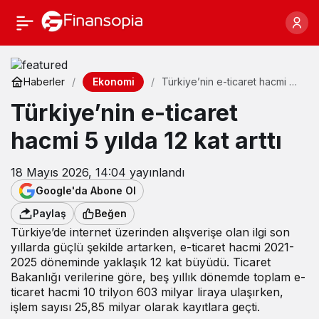
Ekonomi
Haberler
Türkiye’nin e-ticaret hacmi 5
yılda 12 kat arttı
Türkiye’nin e-ticaret
hacmi 5 yılda 12 kat arttı
18 Mayıs 2026, 14:04
yayınlandı
Google'da Abone Ol
Paylaş
Beğen
Türkiye’de internet üzerinden alışverişe olan ilgi son
yıllarda güçlü şekilde artarken, e-ticaret hacmi 2021-
2025 döneminde yaklaşık 12 kat büyüdü. Ticaret
Bakanlığı verilerine göre, beş yıllık dönemde toplam e-
ticaret hacmi 10 trilyon 603 milyar liraya ulaşırken,
işlem sayısı 25,85 milyar olarak kayıtlara geçti.