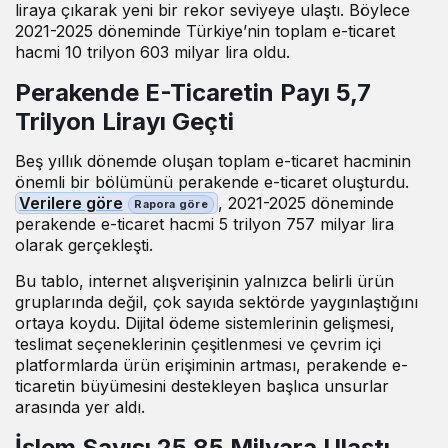
liraya çıkarak yeni bir rekor seviyeye ulaştı. Böylece
2021-2025 döneminde Türkiye’nin toplam e-ticaret
hacmi 10 trilyon 603 milyar lira oldu.
Perakende E-Ticaretin Payı 5,7
Trilyon Lirayı Geçti
Beş yıllık dönemde oluşan toplam e-ticaret hacminin
önemli bir bölümünü perakende e-ticaret oluşturdu.
Verilere göre
, 2021-2025 döneminde
perakende e-ticaret hacmi 5 trilyon 757 milyar lira
olarak gerçekleşti.
Bu tablo, internet alışverişinin yalnızca belirli ürün
gruplarında değil, çok sayıda sektörde yaygınlaştığını
ortaya koydu. Dijital ödeme sistemlerinin gelişmesi,
teslimat seçeneklerinin çeşitlenmesi ve çevrim içi
platformlarda ürün erişiminin artması, perakende e-
ticaretin büyümesini destekleyen başlıca unsurlar
arasında yer aldı.
İşlem Sayısı 25,85 Milyara Ulaştı