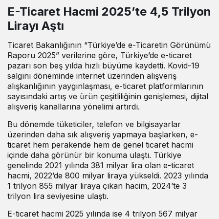
E-Ticaret Hacmi 2025’te 4,5 Trilyon
Lirayı Aştı
Ticaret Bakanlığının “Türkiye’de e-Ticaretin Görünümü
Raporu 2025” verilerine göre, Türkiye’de e-ticaret
pazarı son beş yılda hızlı büyüme kaydetti. Kovid-19
salgını döneminde internet üzerinden alışveriş
alışkanlığının yaygınlaşması, e-ticaret platformlarının
sayısındaki artış ve ürün çeşitliliğinin genişlemesi, dijital
alışveriş kanallarına yönelimi artırdı.
Bu dönemde tüketiciler, telefon ve bilgisayarlar
üzerinden daha sık alışveriş yapmaya başlarken, e-
ticaret hem perakende hem de genel ticaret hacmi
içinde daha görünür bir konuma ulaştı. Türkiye
genelinde 2021 yılında 381 milyar lira olan e-ticaret
hacmi, 2022’de 800 milyar liraya yükseldi. 2023 yılında
1 trilyon 855 milyar liraya çıkan hacim, 2024’te 3
trilyon lira seviyesine ulaştı.
E-ticaret hacmi 2025 yılında ise 4 trilyon 567 milyar