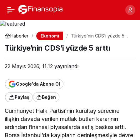
Türkiye’nin CDS’i yüzde
Paylaş
5 arttı
Ekonomi
Haberler
Türkiye’nin CDS’i yüzde 5
arttı
Türkiye’nin CDS’i yüzde 5 arttı
22 Mayıs 2026, 11:12
yayınlandı
Google'da Abone Ol
Paylaş
Beğen
Cumhuriyet Halk Partisi’nin kurultay sürecine
ilişkin davada verilen mutlak butlan kararının
ardından finansal piyasalarda satış baskısı arttı.
Borsa İstanbul’da kayıpların derinleşmesiyle devre