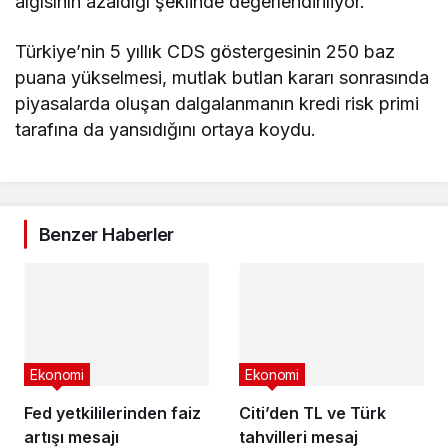
algısının azaldığı şeklinde değerlendiriliyor.
Türkiye’nin 5 yıllık CDS göstergesinin 250 baz
puana yükselmesi, mutlak butlan kararı sonrasında
piyasalarda oluşan dalgalanmanın kredi risk primi
tarafına da yansıdığını ortaya koydu.
Benzer Haberler
Ekonomi
Ekonomi
Fed yetkililerinden faiz
Citi’den TL ve Türk
artışı mesajı
tahvilleri mesaj