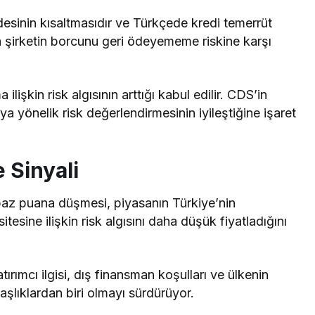
desinin kısaltmasıdır ve Türkçede kredi temerrüt
 da şirketin borcunu geri ödeyememe riskine karşı
lişkin risk algısının arttığı kabul edilir. CDS’in
 yönelik risk değerlendirmesinin iyileştiğine işaret
 Sinyali
 baz puana düşmesi, piyasanın Türkiye’nin
ne ilişkin risk algısını daha düşük fiyatladığını
ırımcı ilgisi, dış finansman koşulları ve ülkenin
aşlıklardan biri olmayı sürdürüyor.