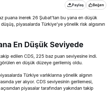
Paylaş
Beğen
5 baz puana inerek 26 Şubat’tan bu yana en düşük
düşüş, piyasalarda Türkiye’ye yönelik risk algısının
ana En Düşük Seviyede
ak takip edilen CDS, 225 baz puan seviyesine indi.
 görülen en düşük düzeye gerilemiş oldu.
piyasalarda Türkiye varlıklarına yönelik algının
asında yer alıyor. CDS seviyesinin gerilemesi,
 açısından piyasalar tarafından yakından takip