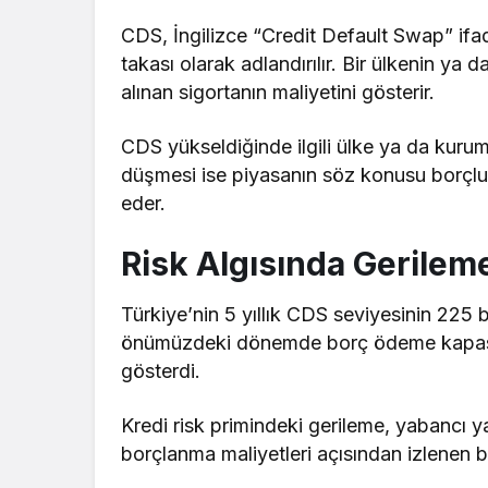
CDS, İngilizce “Credit Default Swap” ifa
takası olarak adlandırılır. Bir ülkenin ya
alınan sigortanın maliyetini gösterir.
CDS yükseldiğinde ilgili ülke ya da kuruma i
düşmesi ise piyasanın söz konusu borçluya
eder.
Risk Algısında Gerileme
Türkiye’nin 5 yıllık CDS seviyesinin 225
önümüzdeki dönemde borç ödeme kapasitesi
gösterdi.
Kredi risk primindeki gerileme, yabancı yat
borçlanma maliyetleri açısından izlenen b