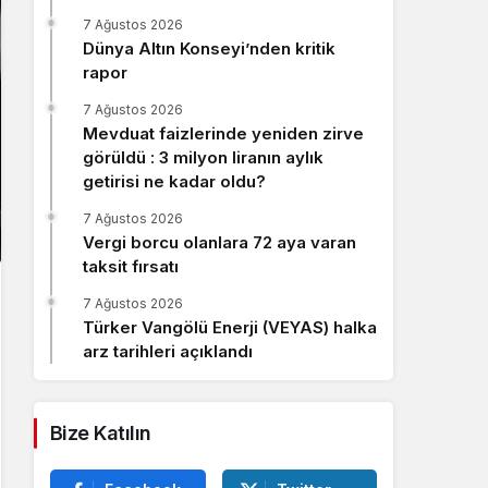
Sistem Modu
7 Ağustos 2026
Sistem modunu seçin.
Dünya Altın Konseyi’nden kritik
rapor
7 Ağustos 2026
Mevduat faizlerinde yeniden zirve
görüldü : 3 milyon liranın aylık
getirisi ne kadar oldu?
7 Ağustos 2026
Vergi borcu olanlara 72 aya varan
taksit fırsatı
7 Ağustos 2026
Türker Vangölü Enerji (VEYAS) halka
arz tarihleri açıklandı
Bize Katılın