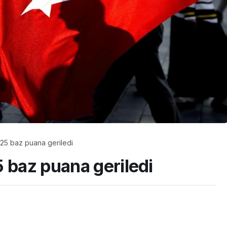
225 baz puana geriledi
 baz puana geriledi