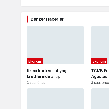
Benzer Haberler
Ekonomi
Ekonomi
Kredi kartı ve ihtiyaç
TCMB Enf
kredilerinde artış
Ağustos’
3 saat önce
3 saat önc