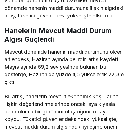
yönlü bir görünüm oluştu. Özellikle mevcut
dönemde hanenin maddi durumuna ilişkin algıdaki
artış, tüketici güvenindeki yükselişte etkili oldu.
Hanelerin Mevcut Maddi Durum
Algısı Güçlendi
Mevcut dönemde hanenin maddi durumunu ölçen
alt endeks, Haziran ayında belirgin artış kaydetti.
Mayıs ayında 69,2 seviyesinde bulunan bu
gösterge, Haziran’da yüzde 4,5 yükselerek 72,3’e
çıktı.
Bu artış, hanelerin mevcut ekonomik koşullarına
ilişkin değerlendirmelerinde önceki aya kıyasla
daha olumlu bir görünüm oluştuğunu ortaya
koydu. Tüketici güven endeksindeki yükselişte,
mevcut maddi durum algısındaki iyileşme önemli