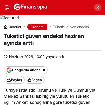
Tüketici güven endeksi
Paylaş
haziran ayında arttı
Ekonomi
Haberler
Tüketici güven endeksi
haziran ayında arttı
Tüketici güven endeksi haziran
ayında arttı
22 Haziran 2026, 10:02
yayınlandı
Google'da Abone Ol
Paylaş
Beğen
Türkiye İstatistik Kurumu ve Türkiye Cumhuriyet
Merkez Bankası işbirliğiyle yürütülen Tüketici
Eğilim Anketi sonuçlarına göre tüketici güven