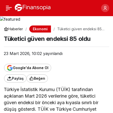
Tüketici güven endeksi
Paylaş
85 oldu
Ekonomi
Haberler
Tüketici güven endeksi 85
oldu
Tüketici güven endeksi 85 oldu
23 Mart 2026, 10:02
yayınlandı
Google'da Abone Ol
Paylaş
Beğen
Türkiye İstatistik Kurumu (TÜİK) tarafından
açıklanan Mart 2026 verilerine göre, tüketici
güven endeksi bir önceki aya kıyasla sınırlı bir
düşüş gösterdi. TÜİK ve Türkiye Cumhuriyet