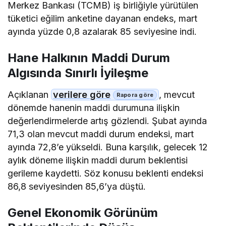
Merkez Bankası (TCMB) iş birliğiyle yürütülen
tüketici eğilim anketine dayanan endeks, mart
ayında yüzde 0,8 azalarak 85 seviyesine indi.
Hane Halkının Maddi Durum
Algısında Sınırlı İyileşme
Açıklanan
verilere göre
, mevcut
dönemde hanenin maddi durumuna ilişkin
değerlendirmelerde artış gözlendi. Şubat ayında
71,3 olan mevcut maddi durum endeksi, mart
ayında 72,8’e yükseldi. Buna karşılık, gelecek 12
aylık döneme ilişkin maddi durum beklentisi
gerileme kaydetti. Söz konusu beklenti endeksi
86,8 seviyesinden 85,6’ya düştü.
Genel Ekonomik Görünüm