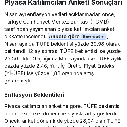
Piyasa Katılımcıları Anketi Sonuçları
Nisan ayı enflasyon verileri açıklanmadan önce,
Türkiye Cumhuriyet Merkez Bankası (TCMB)
tarafından yayımlanan piyasa katılımcıları anketi
dikkatle incelendi.
Ankete göre
,
Nisan ayında TÜFE beklentisi yüzde 29,98 olarak
belirlendi. 12 ay sonrası TÜFE beklentisi ise yüzde
25,56 oldu. Geçtiğimiz Mart ayında ise TÜFE aylık
bazda yüzde 2,46, Yurt İçi Üretici Fiyat Endeksi
(Yİ-ÜFE) ise yüzde 1,88 oranında artış
göstermişti.
Enflasyon Beklentileri
Piyasa katılımcıları anketine göre, TÜFE beklentisi
bir önceki anket dönemine kıyasla artış gösterdi.
Önceki anket döneminde yüzde 28,04 olan TÜFE