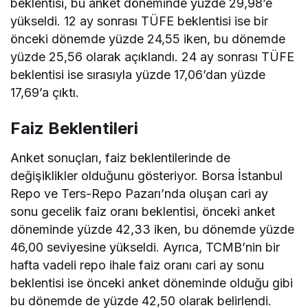
beklentisi, bu anket döneminde yüzde 29,98’e
yükseldi. 12 ay sonrası TÜFE beklentisi ise bir
önceki dönemde yüzde 24,55 iken, bu dönemde
yüzde 25,56 olarak açıklandı. 24 ay sonrası TÜFE
beklentisi ise sırasıyla yüzde 17,06’dan yüzde
17,69’a çıktı.
Faiz Beklentileri
Anket sonuçları, faiz beklentilerinde de
değişiklikler olduğunu gösteriyor. Borsa İstanbul
Repo ve Ters-Repo Pazarı’nda oluşan cari ay
sonu gecelik faiz oranı beklentisi, önceki anket
döneminde yüzde 42,33 iken, bu dönemde yüzde
46,00 seviyesine yükseldi. Ayrıca, TCMB’nin bir
hafta vadeli repo ihale faiz oranı cari ay sonu
beklentisi ise önceki anket döneminde olduğu gibi
bu dönemde de yüzde 42,50 olarak belirlendi.