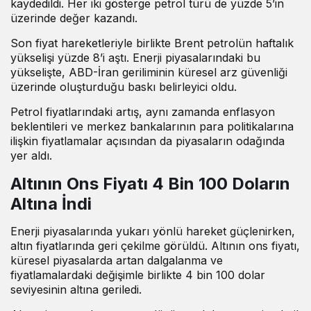
kaydedildi. Her iki gösterge petrol türü de yüzde 5’in
üzerinde değer kazandı.
Son fiyat hareketleriyle birlikte Brent petrolün haftalık
yükselişi yüzde 8’i aştı. Enerji piyasalarındaki bu
yükselişte, ABD-İran geriliminin küresel arz güvenliği
üzerinde oluşturduğu baskı belirleyici oldu.
Petrol fiyatlarındaki artış, aynı zamanda enflasyon
beklentileri ve merkez bankalarının para politikalarına
ilişkin fiyatlamalar açısından da piyasaların odağında
yer aldı.
Altının Ons Fiyatı 4 Bin 100 Doların
Altına İndi
Enerji piyasalarında yukarı yönlü hareket güçlenirken,
altın fiyatlarında geri çekilme görüldü. Altının ons fiyatı,
küresel piyasalarda artan dalgalanma ve
fiyatlamalardaki değişimle birlikte 4 bin 100 dolar
seviyesinin altına geriledi.