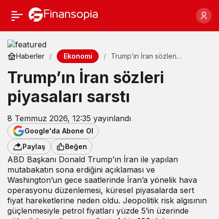
Ekonomi
Haberler
Trump’ın İran sözleri
piyasaları sarstı
Trump’ın İran sözleri
piyasaları sarstı
8 Temmuz 2026, 12:35
yayınlandı
Google'da Abone Ol
Paylaş
Beğen
ABD Başkanı Donald Trump’ın İran ile yapılan
mutabakatın sona erdiğini açıklaması ve
Washington’un gece saatlerinde İran’a yönelik hava
operasyonu düzenlemesi, küresel piyasalarda sert
fiyat hareketlerine neden oldu. Jeopolitik risk algısının
güçlenmesiyle petrol fiyatları yüzde 5’in üzerinde