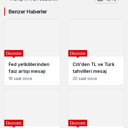
piyasaları sarstı
Benzer Haberler
Ekonomi
Ekonomi
Fed yetkililerinden
Citi’den TL ve Türk
faiz artışı mesajı
tahvilleri mesaj
19 saat önce
20 saat önce
Ekonomi
Ekonomi