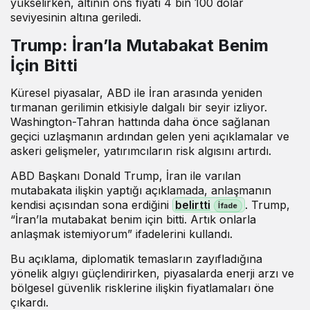
yükselirken, altının ons fiyatı 4 bin 100 dolar
seviyesinin altına geriledi.
Trump: İran’la Mutabakat Benim
İçin Bitti
Küresel piyasalar, ABD ile İran arasında yeniden
tırmanan gerilimin etkisiyle dalgalı bir seyir izliyor.
Washington-Tahran hattında daha önce sağlanan
geçici uzlaşmanın ardından gelen yeni açıklamalar ve
askeri gelişmeler, yatırımcıların risk algısını artırdı.
ABD Başkanı Donald Trump, İran ile varılan
mutabakata ilişkin yaptığı açıklamada, anlaşmanın
kendisi açısından sona erdiğini
belirtti
. Trump,
“İran’la mutabakat benim için bitti. Artık onlarla
anlaşmak istemiyorum” ifadelerini kullandı.
Bu açıklama, diplomatik temasların zayıfladığına
yönelik algıyı güçlendirirken, piyasalarda enerji arzı ve
bölgesel güvenlik risklerine ilişkin fiyatlamaları öne
çıkardı.