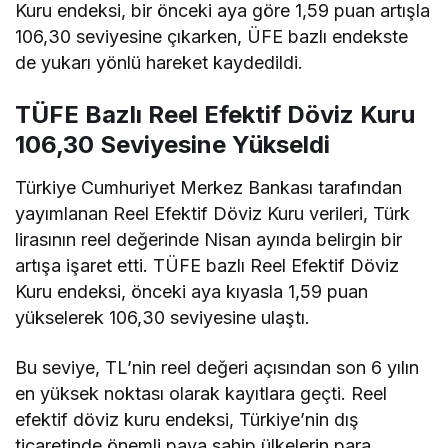
Kuru endeksi, bir önceki aya göre 1,59 puan artışla
106,30 seviyesine çıkarken, ÜFE bazlı endekste
de yukarı yönlü hareket kaydedildi.
TÜFE Bazlı Reel Efektif Döviz Kuru
106,30 Seviyesine Yükseldi
Türkiye Cumhuriyet Merkez Bankası tarafından
yayımlanan Reel Efektif Döviz Kuru verileri, Türk
lirasının reel değerinde Nisan ayında belirgin bir
artışa işaret etti. TÜFE bazlı Reel Efektif Döviz
Kuru endeksi, önceki aya kıyasla 1,59 puan
yükselerek 106,30 seviyesine ulaştı.
Bu seviye, TL’nin reel değeri açısından son 6 yılın
en yüksek noktası olarak kayıtlara geçti. Reel
efektif döviz kuru endeksi, Türkiye’nin dış
ticaretinde önemli paya sahip ülkelerin para