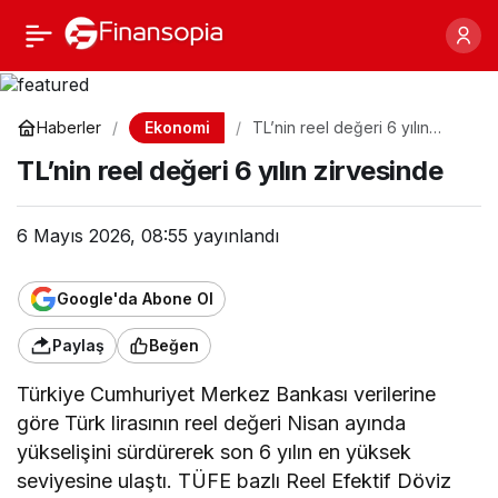
TL’nin reel değeri 6 yılın
Paylaş
zirvesinde
Ekonomi
Haberler
TL’nin reel değeri 6 yılın
zirvesinde
TL’nin reel değeri 6 yılın zirvesinde
6 Mayıs 2026, 08:55
yayınlandı
Google'da Abone Ol
Paylaş
Beğen
Türkiye Cumhuriyet Merkez Bankası verilerine
göre Türk lirasının reel değeri Nisan ayında
yükselişini sürdürerek son 6 yılın en yüksek
seviyesine ulaştı. TÜFE bazlı Reel Efektif Döviz