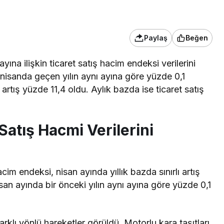
Paylaş
Beğen
ayına ilişkin ticaret satış hacim endeksi verilerini
 nisanda geçen yılın aynı ayına göre yüzde 0,1
artış yüzde 11,4 oldu. Aylık bazda ise ticaret satış
Satış Hacmi Verilerini
cim endeksi, nisan ayında yıllık bazda sınırlı artış
isan ayında bir önceki yılın aynı ayına göre yüzde 0,1
rklı yönlü hareketler görüldü. Motorlu kara taşıtları