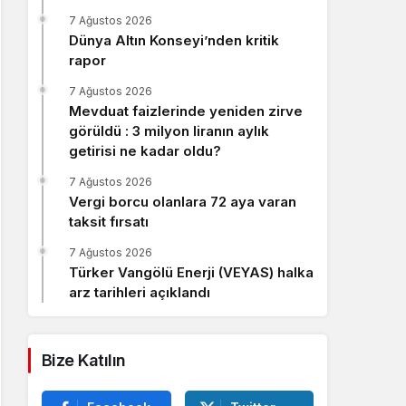
Sistem Modu
7 Ağustos 2026
Sistem modunu seçin.
Dünya Altın Konseyi’nden kritik
rapor
7 Ağustos 2026
Mevduat faizlerinde yeniden zirve
görüldü : 3 milyon liranın aylık
getirisi ne kadar oldu?
7 Ağustos 2026
Vergi borcu olanlara 72 aya varan
taksit fırsatı
7 Ağustos 2026
Türker Vangölü Enerji (VEYAS) halka
arz tarihleri açıklandı
Bize Katılın