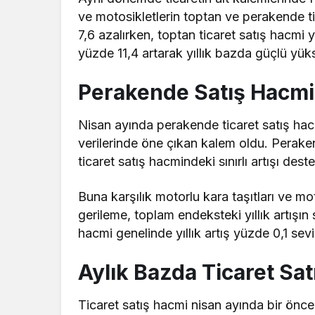
ve motosikletlerin toptan ve perakende ti
7,6 azalırken, toptan ticaret satış hacmi 
yüzde 11,4 artarak yıllık bazda güçlü yüks
Perakende Satış Hacmi Y
Nisan ayında perakende ticaret satış hacmi
verilerinde öne çıkan kalem oldu. Perake
ticaret satış hacmindeki sınırlı artışı deste
Buna karşılık motorlu kara taşıtları ve mot
gerileme, toplam endeksteki yıllık artışın 
hacmi genelinde yıllık artış yüzde 0,1 sev
Aylık Bazda Ticaret Sa
Ticaret satış hacmi nisan ayında bir önc