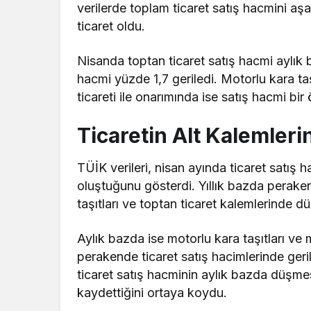
verilerde toplam ticaret satış hacmini a
ticaret oldu.
Nisanda toptan ticaret satış hacmi aylık
hacmi yüzde 1,7 geriledi. Motorlu kara ta
ticareti ile onarımında ise satış hacmi bir
Ticaretin Alt Kalemleri
TÜİK verileri, nisan ayında ticaret satış h
oluştuğunu gösterdi. Yıllık bazda perake
taşıtları ve toptan ticaret kalemlerinde d
Aylık bazda ise motorlu kara taşıtları ve mo
perakende ticaret satış hacimlerinde ge
ticaret satış hacminin aylık bazda düşmesin
kaydettiğini ortaya koydu.