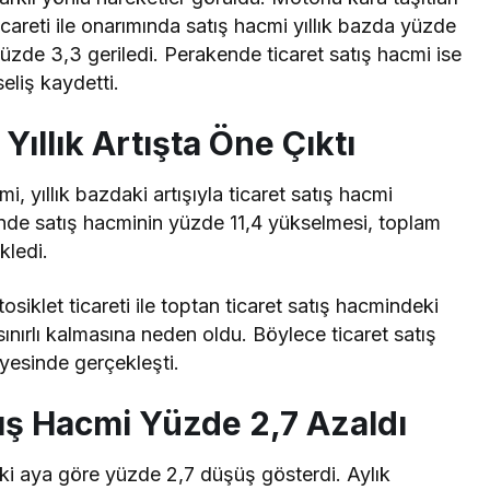
careti ile onarımında satış hacmi yıllık bazda yüzde
yüzde 3,3 geriledi. Perakende ticaret satış hacmi ise
eliş kaydetti.
ıllık Artışta Öne Çıktı
, yıllık bazdaki artışıyla ticaret satış hacmi
nde satış hacminin yüzde 11,4 yükselmesi, toplam
kledi.
osiklet ticareti ile toptan ticaret satış hacmindeki
sınırlı kalmasına neden oldu. Böylece ticaret satış
iyesinde gerçekleşti.
tış Hacmi Yüzde 2,7 Azaldı
eki aya göre yüzde 2,7 düşüş gösterdi. Aylık