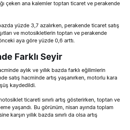
şağı çeken ana kalemler toptan ticaret ve perakende
 bazda yüzde 3,7 azalırken, perakende ticaret satış
şıtları ve motosikletlerin toptan ve perakende
 önceki aya göre yüzde 0,6 arttı.
nde Farklı Seyir
acminde aylık ve yıllık bazda farklı eğilimlerin
nde satış hacminde artış yaşanırken, motorlu kara
üşüş kaydedildi.
tosiklet ticareti sınırlı artış gösterirken, toptan ve
rileme yaşandı. Bu görünüm, nisan ayında toplam
e karşın yıllık bazda sınırlı da olsa artış