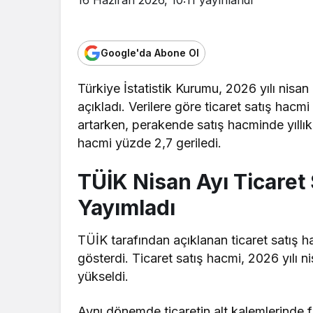
Google'da Abone Ol
Türkiye İstatistik Kurumu, 2026 yılı nisan 
açıkladı
.
Verilere göre
ticaret satış hacmi
artarken, perakende satış hacminde yıllık 
hacmi yüzde 2,7 geriledi.
TÜİK Nisan Ayı Ticaret 
Yayımladı
TÜİK tarafından açıklanan ticaret satış ha
gösterdi. Ticaret satış hacmi, 2026 yılı n
yükseldi.
Aynı dönemde ticaretin alt kalemlerinde fa