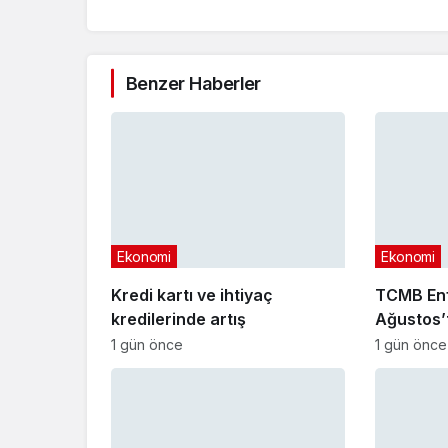
Benzer Haberler
Ekonomi
Ekonomi
Kredi kartı ve ihtiyaç
TCMB Enf
kredilerinde artış
Ağustos’
1 gün önce
1 gün önce