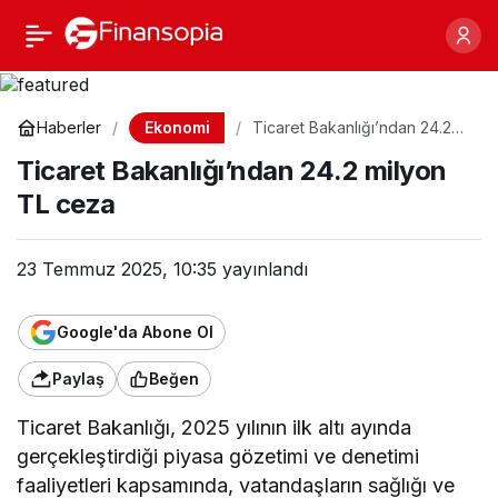
Ticaret Bakanlığı’ndan
Paylaş
24.2 milyon TL ceza
Ekonomi
Haberler
Ticaret Bakanlığı’ndan 24.2
milyon TL ceza
Ticaret Bakanlığı’ndan 24.2 milyon
TL ceza
23 Temmuz 2025, 10:35
yayınlandı
Google'da Abone Ol
Paylaş
Beğen
Ticaret Bakanlığı, 2025 yılının ilk altı ayında
gerçekleştirdiği piyasa gözetimi ve denetimi
faaliyetleri kapsamında, vatandaşların sağlığı ve