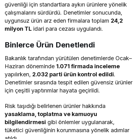
güvenliği için standartlara aykırı ürünlere yönelik
çalışmalarını sürdürdü. Denetimler sonucunda,
uygunsuz ürün arz eden firmalara toplam
24,2
milyon TL
idari para cezası uygulandı.
Binlerce Ürün Denetlendi
Bakanlık tarafından yürütülen denetimlerde Ocak–
Haziran döneminde
1.071 firmada inceleme
yapılırken,
2.032 parti ürün kontrol edildi
.
Denetimler sırasında tespit edilen güvensiz ürünler
için çeşitli yaptırımlar hayata geçirildi.
Risk taşıdığı belirlenen ürünler hakkında
yasaklama, toplatma ve kamuoyu
bilgilendirmesi
gibi önlemler uygulanarak,
tüketici güvenliğinin korunmasına yönelik adımlar
atıldı.